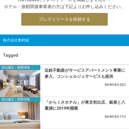
ホテル・旅館関連事業者の方は下記よりお申し込みください。
プレスリリースを依頼する
株式会社奥村組
Tagged
宿泊施設｜開業情報
近鉄不動産がサービスアパートメント事業に
参入、コンシェルジュサービスも提供
2018年8月22日
宿泊施設｜開業情報
「からくさホテル」が東京初出店、銀座と八
重洲に2019年開業
2018年8月17日