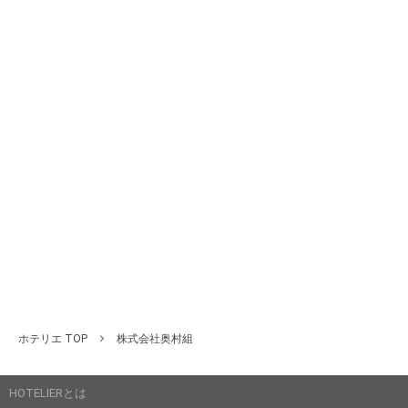
ホテリエ TOP
株式会社奥村組
HOTELIERとは