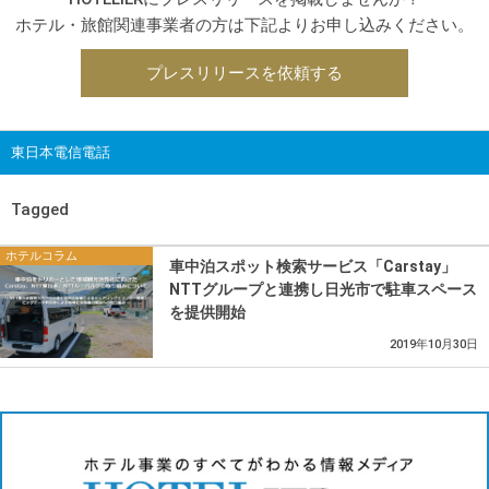
ホテル・旅館関連事業者の方は下記よりお申し込みください。
プレスリリースを依頼する
東日本電信電話
Tagged
ホテルコラム
車中泊スポット検索サービス「Carstay」
NTTグループと連携し日光市で駐車スペース
を提供開始
2019年10月30日