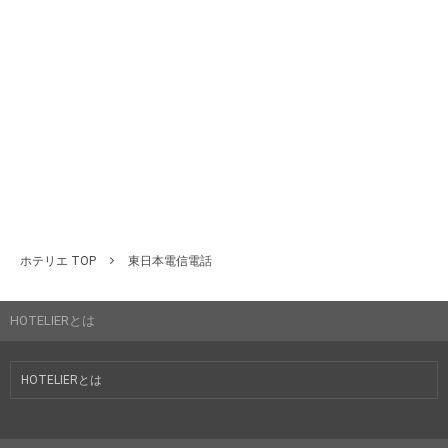
ホテリエ TOP
東日本電信電話
HOTELIERとは
HOTELIERとは