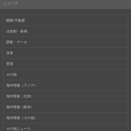
ニュース
開業/不動産
法規制・条例
調査・データ
決算
受賞
その他
海外情報（アジア）
海外情報（北米）
海外情報（欧米）
海外情報（その他）
その他ニュース