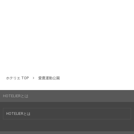
ホテリエ TOP
愛鷹運動公園
HOTELIERとは
HOTELIERとは