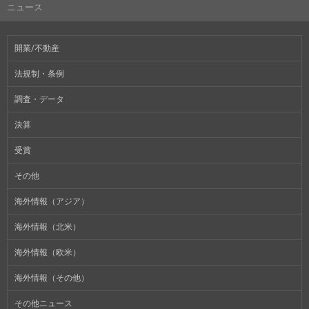
ニュース
開業/不動産
法規制・条例
調査・データ
決算
受賞
その他
海外情報（アジア）
海外情報（北米）
海外情報（欧米）
海外情報（その他）
その他ニュース