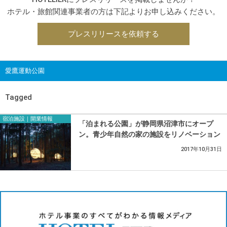
ホテル・旅館関連事業者の方は下記よりお申し込みください。
プレスリリースを依頼する
愛鷹運動公園
Tagged
宿泊施設｜開業情報
「泊まれる公園」が静岡県沼津市にオープ
ン。青少年自然の家の施設をリノベーション
2017年10月31日