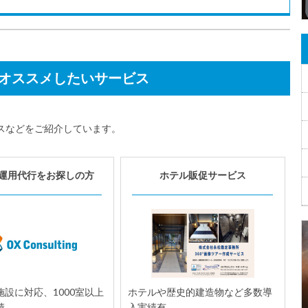
オススメしたいサービス
スなどをご紹介しています。
運用代行をお探しの方
ホテル販促サービス
設に対応、1000室以上
ホテルや歴史的建造物など多数導
績。
入実績有。