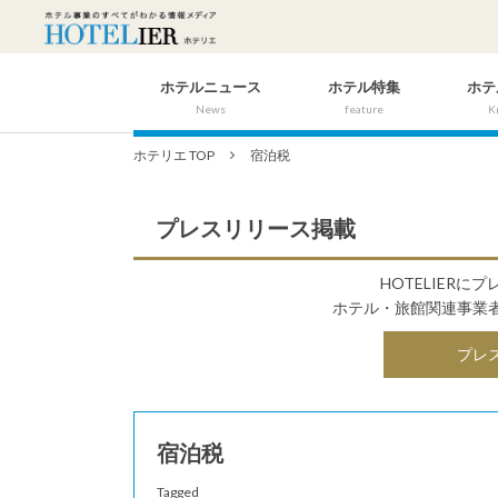
ホテルニュース
ホテル特集
ホテ
News
feature
K
ホテリエ TOP
宿泊税
プレスリリース掲載
HOTELIER
ホテル・旅館関連事業
プレ
宿泊税
Tagged