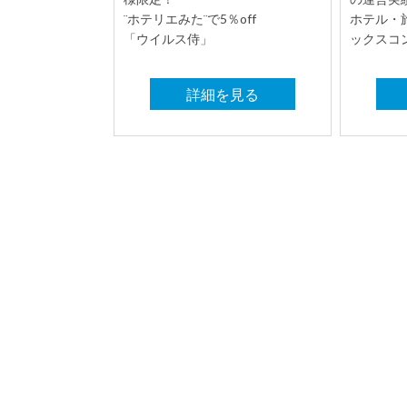
¨ホテリエみた¨で5％off
ホテル・
「ウイルス侍」
ックスコ
詳細を見る