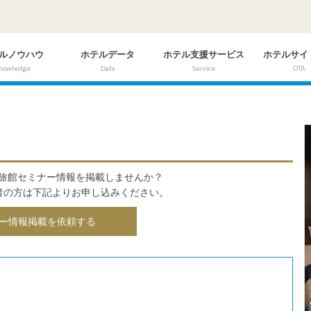
ルノウハウ
ホテルデータ
ホテル支援サービス
ホテルサイ
nowledge
Data
Service
OTA
ル・旅館セミナー情報を掲載しませんか？
者の方は下記よりお申し込みください。
ー情報掲載を依頼する