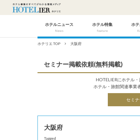
ホテルニュース
ホテル特集
ホテ
News
feature
K
ホテリエ TOP
大阪府
セミナー掲載依頼(無料掲載)
HOTELIERにホテ
ホテル・旅館関連事業
セミナ
大阪府
Tagged