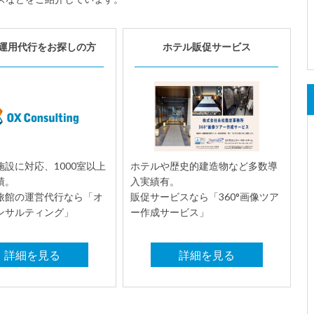
運用代行をお探しの方
ホテル販促サービス
設に対応、1000室以上
ホテルや歴史的建造物など多数導
績。
入実績有。
旅館の運営代行なら「オ
販促サービスなら「360°画像ツア
ンサルティング」
ー作成サービス」
詳細を見る
詳細を見る