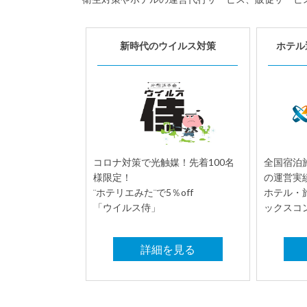
新時代のウイルス対策
ホテル
コロナ対策で光触媒！先着100名
全国宿泊施
様限定！
の運営実
¨ホテリエみた¨で5％off
ホテル・
「ウイルス侍」
ックスコ
詳細を見る