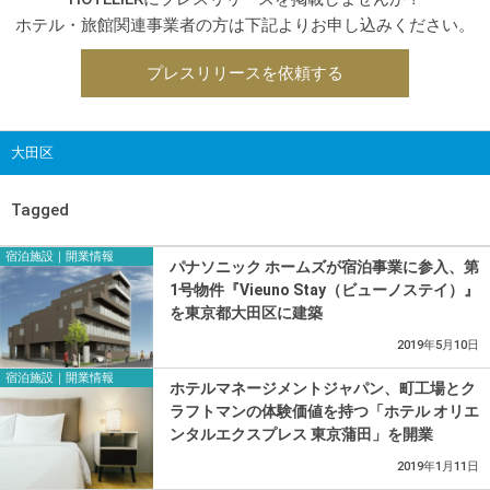
ホテル・旅館関連事業者の方は下記よりお申し込みください。
プレスリリースを依頼する
大田区
Tagged
宿泊施設｜開業情報
パナソニック ホームズが宿泊事業に参入、第
1号物件『Vieuno Stay（ビューノステイ）』
を東京都大田区に建築
2019年5月10日
宿泊施設｜開業情報
ホテルマネージメントジャパン、町工場とク
ラフトマンの体験価値を持つ「ホテル オリエ
ンタルエクスプレス 東京蒲田」を開業
2019年1月11日