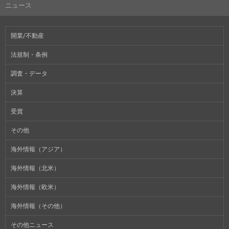
ニュース
開業/不動産
法規制・条例
調査・データ
決算
受賞
その他
海外情報（アジア）
海外情報（北米）
海外情報（欧米）
海外情報（その他）
その他ニュース