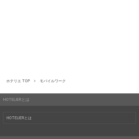
ホテリエ TOP
モバイルワーク
HOTELIERとは
HOTELIERとは