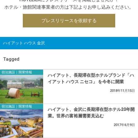
ホテル・旅館関連事業者の方は下記よりお申し込みください。
プレスリリースを依頼する
ハイアット ハウス 金沢
Tagged
宿泊施設｜開業情報
ハイアット、長期滞在型ホテルブランド「ハ
イアット ハウス ニセコ」 を今冬に開業
2018年11月15日
宿泊施設｜開業情報
ハイアット、金沢に長期滞在型ホテル20年開
業。世界の富裕層需要見込む
2017年6月9日