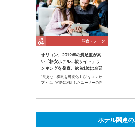
3月
調査・データ
04
オリコン、2019年の満足度が高
い「格安ホテル比較サイト」ラ
ンキングを発表、総合1位は全部
門で首位を獲得...
“見えない満足を可視化する”をコンセ
プトに、実際に利用したユーザーの満
足度調査を行う「オリコン顧客満足度
Ⓡ」を展開する株...
ホテル関連の