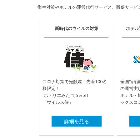
衛生対策やホテルの運営代行サービス、販促サービ
新時代のウイルス対策
ホテル
コロナ対策で光触媒！先着100名
全国宿泊施
様限定！
の運営実
¨ホテリエみた¨で5％off
ホテル・
「ウイルス侍」
ックスコ
詳細を見る