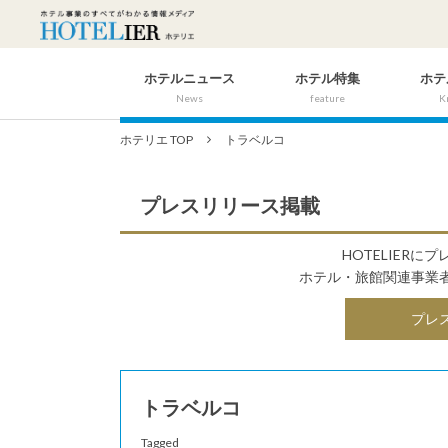
ホテルニュース
ホテル特集
ホテ
News
feature
K
ホテリエ TOP
トラベルコ
プレスリリース掲載
HOTELIER
ホテル・旅館関連事業
プレ
トラベルコ
Tagged