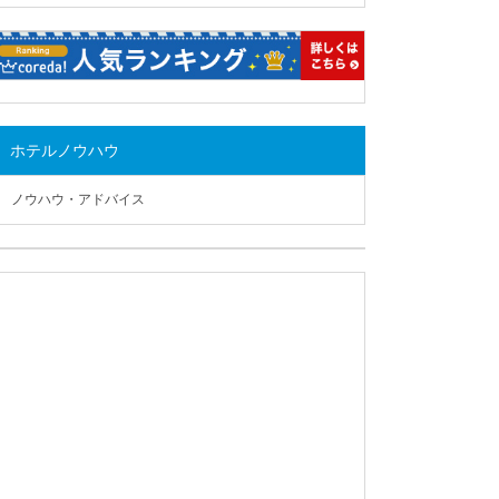
ホテルノウハウ
ノウハウ・アドバイス