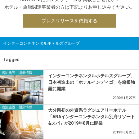
ホテル・旅館関連事業者の方は下記よりお申し込みください。
プレスリリースを依頼する
インターコンチネンタルホテルズグループ
Tagged
宿泊施設｜開業情報
インターコンチネンタルホテルズグループ、
日本初進出の「ホテルインディゴ」を箱根強
羅に開業
2020年1月27日
宿泊施設｜開業情報
大分県初の外資系ラグジュアリーホテル
「ANAインターコンチネンタル別府リゾート
&スパ」が2019年8月に開業
2019年5月23日