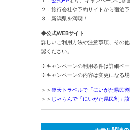
１．
公式HP
より、キャンペーンに参
２．旅行会社や予約サイトから宿泊予
３．新潟県を満喫！
◆公式WEBサイト
詳しいご利用方法や注意事項、その他
認ください。
※キャンペーンの利用条件は詳細ペー
※キャンペーンの内容は変更になる場
＞＞
楽天トラベルで「にいがた県民割
＞＞
じゃらんで「にいがた県民割」該
ホテル関連の