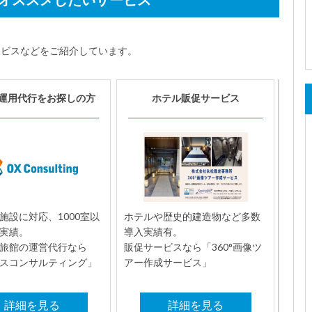
ービスなどをご紹介しています。
運用代行をお探しの方
ホテル販促サービス
施設に対応、1000室以
ホテルや歴史的建造物など多数
実績。
導入実績有。
旅館の運営代行なら
販促サービスなら「360°画像ツ
スコンサルティング」
アー作成サービス」
詳細を見る
詳細を見る