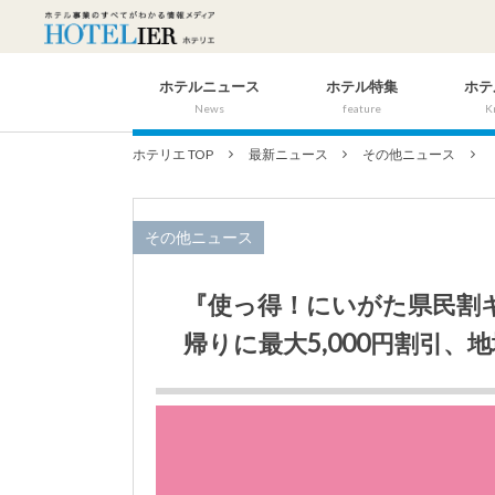
ホテルニュース
ホテル特集
ホテ
News
feature
K
ホテリエ TOP
最新ニュース
その他ニュース
その他ニュース
『使っ得！にいがた県民割
帰りに最大5,000円割引、地