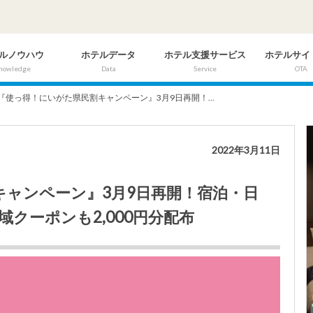
ルノウハウ
ホテルデータ
ホテル支援サービス
ホテルサイ
nowledge
Data
Service
OTA
『使っ得！にいがた県民割キャンペーン』3月9日再開！...
2022年3月11日
キャンペーン』3月9日再開！宿泊・日
域クーポンも2,000円分配布