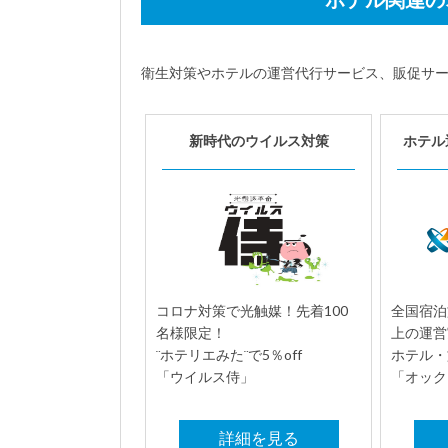
衛生対策やホテルの運営代行サービス、販促サ
新時代のウイルス対策
ホテル
コロナ対策で光触媒！先着100
全国宿泊
名様限定！
上の運営
¨ホテリエみた¨で5％off
ホテル・
「ウイルス侍」
「オック
詳細を見る