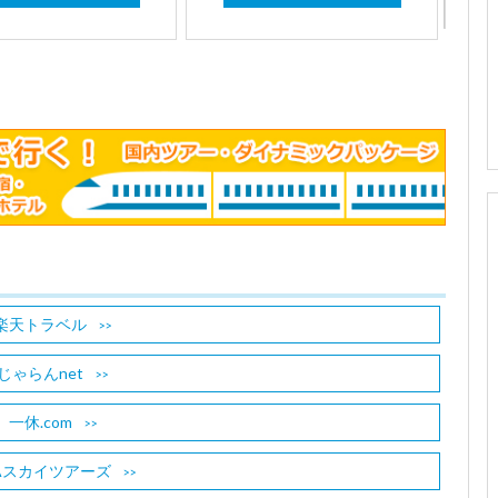
楽天トラベル
じゃらんnet
一休.com
Aスカイツアーズ