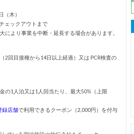
8日（木）
）チェックアウトまで
大により事業を中断・延長する場合があります。
2回目接種から14日以上経過）又は PCR検査の
金の1人泊又は1人回当たり、最大50%（上限
登録店舗
で利用できるクーポン（2,000円）を付与