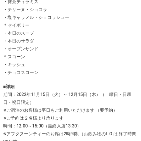
・抹茶ティラミス
・テリーヌ・ショコラ
・塩キャラメル・ショコラシュー
＊セイボリー
・本日のスープ
・本日のサラダ
・オープンサンド
＊スコーン
・キッシュ
・チョコスコーン
■詳細
期間：2022年11月15日（火）～ 12月15日（木）（土曜日・日曜
日・祝日限定）
※ご宿泊のお客様は平日もご利用いただけます （要予約）
※ご予約は２名様より承ります
時間：12:00～15:00（最終入店13:30）
※アフタヌーンティーのお席は2時間制（お飲み物のL.O.は 終了時間