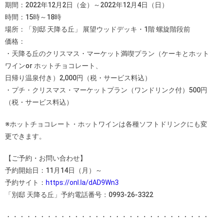
期間：2022年12月2日（金）～2022年12月4日（日）
時間：15時～18時
場所：「別邸 天降る丘」 展望ウッドデッキ・1階 螺旋階段前
価格：
・天降る丘のクリスマス・マーケット満喫プラン（ケーキとホット
ワインor ホットチョコレート、
日帰り温泉付き）2,000円（税・サービス料込）
・プチ・クリスマス・マーケットプラン（ワンドリンク付）500円
（税・サービス料込）
※ホットチョコレート・ホットワインは各種ソフトドリンクにも変
更できます。
【ご予約・お問い合わせ】
予約開始日：11月14日（月）～
予約サイト：
https://onl.la/dAD9Wn3
「別邸 天降る丘」予約電話番号：0993-26-3322
・・・・・・・・・・・・・・・・・・・・・・・・・・・・・・