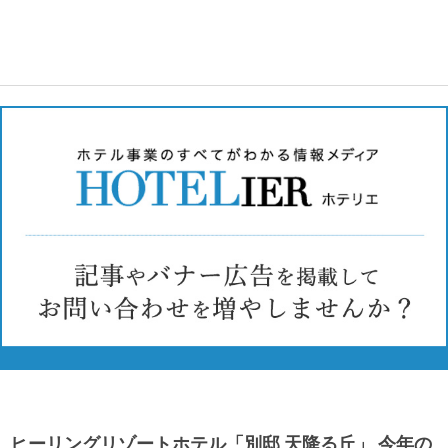
ヒーリングリゾートホテル「別邸 天降る丘」 今年の