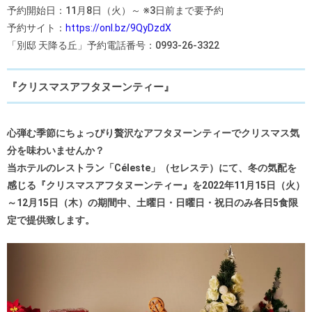
予約開始日：11月8日（火）～ ※3日前まで要予約
予約サイト：
https://onl.bz/9QyDzdX
「別邸 天降る丘」予約電話番号：0993-26-3322
『クリスマスアフタヌーンティー』
心弾む季節にちょっぴり贅沢なアフタヌーンティーでクリスマス気
分を味わいませんか？
当ホテルのレストラン「Céleste」（セレステ）にて、冬の気配を
感じる『クリスマスアフタヌーンティー』を2022年11月15日（火）
～12月15日（木）の期間中、土曜日・日曜日・祝日のみ各日5食限
定で提供致します。