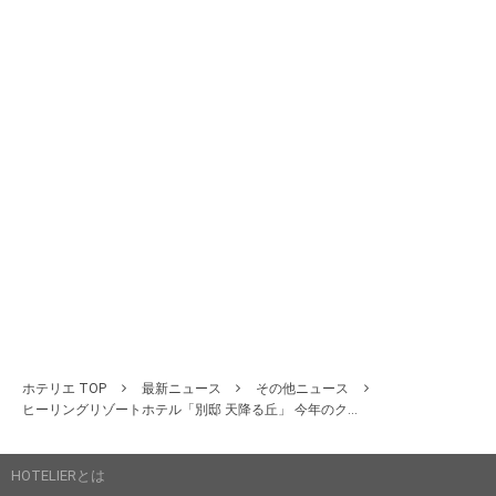
ホテリエ TOP
最新ニュース
その他ニュース
ヒーリングリゾートホテル「別邸 天降る丘」 今年のク...
HOTELIERとは