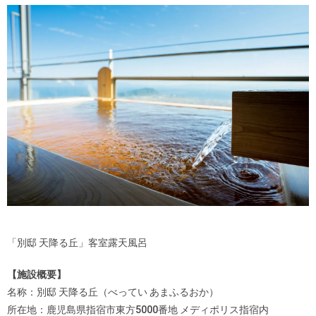
「別邸 天降る丘」客室露天風呂
【施設概要】
名称：別邸 天降る丘（べってい あまふるおか）
所在地：鹿児島県指宿市東方5000番地 メディポリス指宿内