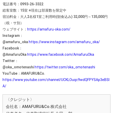
電話番号：0993-26-3322
総客室数：15室 ※現在は部屋数を限定中
宿泊料金：大人2名様1室ご利用時(朝食込み) 32,000円～135,000円
（税・サ別）
ウェブサイト：
https://amafuru-oka.com/
Instagram：
@amafuru_oka
https://www.instagram.com/amafuru_oka/
Facebook：
@AmafuruOka
https://www.facebook.com/AmafuruOka
Twitter：
@oka_omotenashi
https://twitter.com/oka_omotenashi
YouTube：AMAFURU&Co.
https://www.youtube.com/channel/UCKLOuqc9wdQFPYSAp3eBSI
A/
〈クレジット〉
会社名：AMAFURU&Co.株式会社