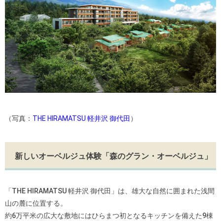
（写真：
THE HIRAMATSU 軽井沢 御代田
）
新しいオーベルジュ体験「森のグラン・オーベルジュ」
「THE HIRAMATSU 軽井沢 御代田」は、雄大な自然に囲まれた浅間
山の麓に位置する。
約6万平米の広大な敷地にはひらまつ初となるキッチンを備えた9棟