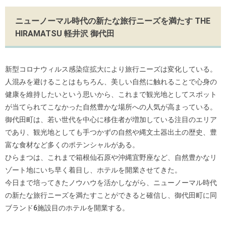
ニューノーマル時代の新たな旅行ニーズを満たす THE
HIRAMATSU 軽井沢 御代田
新型コロナウィルス感染症拡大により旅行ニーズは変化している。
人混みを避けることはもちろん、美しい自然に触れることで心身の
健康を維持したいという思いから、これまで観光地としてスポット
が当てられてこなかった自然豊かな場所への人気が高まっている。
御代田町は、若い世代を中心に移住者が増加している注目のエリア
であり、観光地としても手つかずの自然や縄文土器出土の歴史、豊
富な食材など多くのポテンシャルがある。
ひらまつは、これまで箱根仙石原や沖縄宜野座など、自然豊かなリ
ゾート地にいち早く着目し、ホテルを開業させてきた。
今日まで培ってきたノウハウを活かしながら、ニューノーマル時代
の新たな旅行ニーズを満たすことができると確信し、御代田町に同
ブランド6施設目のホテルを開業する。