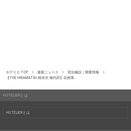
ホテリエ TOP
最新ニュース
宿泊施設｜開業情報
【THE HIRAMATSU 軽井沢 御代田】自然環...
HOTELIERとは
HOTELIERとは