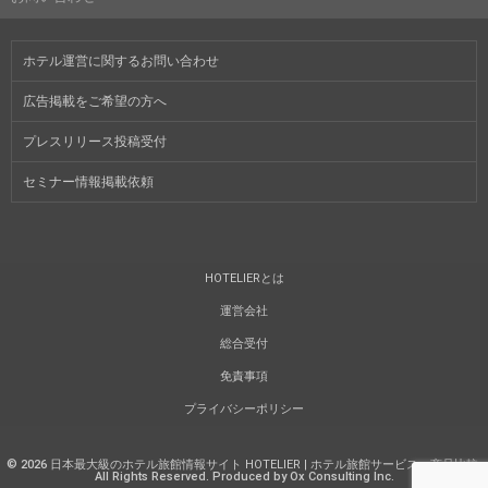
ホテル運営に関するお問い合わせ
広告掲載をご希望の方へ
プレスリリース投稿受付
セミナー情報掲載依頼
HOTELIERとは
運営会社
総合受付
免責事項
プライバシーポリシー
©
2026
日本最大級のホテル旅館情報サイト HOTELIER | ホテル旅館サービス・商品比較
.
All Rights Reserved. Produced by Ox Consulting Inc.