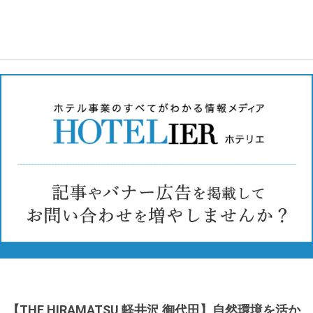
【THE HIRAMATSU 軽井沢 御代田】自然環境を活か