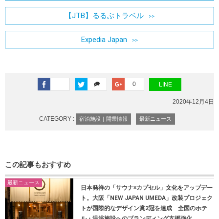
【JTB】るるぶトラベル
Expedia Japan
0
LINE
2020年12月4日
CATEGORY :
宿泊施設｜開業情報
最新ニュース
この記事もおすすめ
最新ニュース
日本発祥の「サウナ×カプセル」文化をアップデー
ト。大阪「NEW JAPAN UMEDA」改装プロジェク
トが国際的なデザイン賞2冠を達成 全国のホテ
ル・温浴施設へのブランディング支援強化