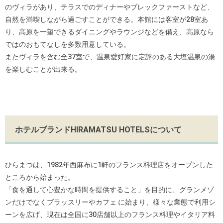
のヴィラがあり、テラスでのディナーやブレックファーストなど、
自然を満喫しながら過ごすことができる。本館には客室が28室あ
り、高原を一望できるダイニングやラウンジなどを備え、高原なら
ではのおもてなしを多数用意している。
またヴィラを含む全37室で、温泉愛好家に定評のある大塩温泉の湯
を楽しむことが出来る。
ホテルブランドHIRAMATSU HOTELSについて
ひらまつは、1982年西麻布に1軒のフランス料理店をオープンした
ところから始まった。
「食を通して心豊かな時間を提供すること」を目的に、グランメゾ
ンだけでなくブラッスリーやカフェ に始まり、様々な業態で利用シ
ーンを広げ、現在は全国に30店舗以上のフランス料理やイタリア料