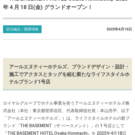
年 4 月 18 日(金) グランドオープン！
宿泊施設｜開業情報
2025年4月16日
アールエヌティーホテルズ、ブランドデザイン・設計・
施工でアクタスとタッグを組む新たなライフスタイルホ
テルブランド1号店
ロイヤルグループでホテル事業を担うアールエヌティーホテルズ株
式会社（本社：東京都世田谷区、代表取締役社長：本山浩平、以下
「アールエヌティーホテルズ」）は、ライフスタイルホテルの新ブ
ランド「THE BASEMENT（ザ ベースメント）」の 1 号店として
『THE BASEMENT HOTEL Osaka Honmachi』を 2025年4月18日