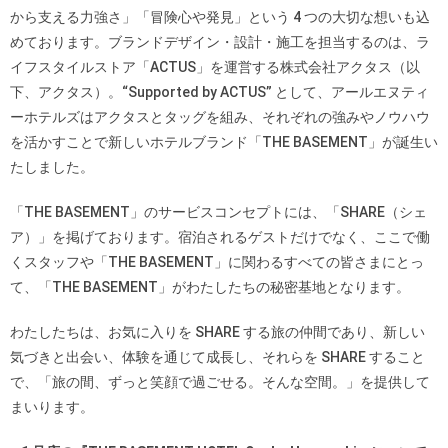
から支える力強さ」「冒険心や発見」という 4 つの大切な想いも込
めております。ブランドデザイン・設計・施工を担当するのは、ラ
イフスタイルストア「ACTUS」を運営する株式会社アクタス（以
下、アクタス）。“Supported by ACTUS” として、アールエヌティ
ーホテルズはアクタスとタッグを組み、それぞれの強みやノウハウ
を活かすことで新しいホテルブランド「THE BASEMENT」が誕生い
たしました。
「THE BASEMENT」のサービスコンセプトには、「SHARE（シェ
ア）」を掲げております。宿泊されるゲストだけでなく、ここで働
くスタッフや「THE BASEMENT」に関わるすべての皆さまにとっ
て、「THE BASEMENT」がわたしたちの秘密基地となります。
わたしたちは、お気に入りを SHARE する旅の仲間であり、新しい
気づきと出会い、体験を通じて成長し、それらを SHARE すること
で、「旅の間、ずっと笑顔で過ごせる。そんな空間。」を提供して
まいります。