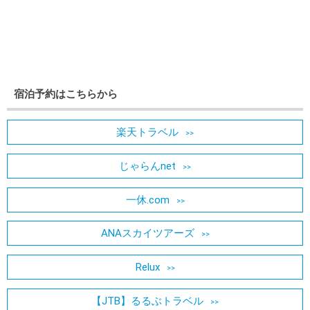
宿泊予約はこちらから
楽天トラベル
じゃらんnet
一休.com
ANAスカイツアーズ
Relux
【JTB】るるぶトラベル