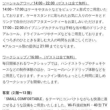
ソーシャルアワー／14:00～22:00（ゲストは全て無料）
14:00～17:00 はケーキやタルトなどをビュッフェ形式でご用意いた
しております。ケーキスタンドに彩られたお気に入りのケーキとド
リンクで自分だけのアフタヌーンティーをお楽しみいただけます。
17:00～22:00 のイブニングカクテルでは手軽な缶や瓶のドリンクと
アルコール、ドライフルーツやチーズなどをご用意しております。
くつろぎのひとときを楽しむ大人の時間をお過ごしください。
※アルコール類の提供は 21:00 までとなります。
ワークショップ／16:00～（ゲストは全て無料）
毎日開催されるワークショップでは、ハンドストラップやチェキケ
ースなどの制作体験のほか、コーヒーのハンドドリップ体験などを
ご用意しております。チェックイン後のちょっとした時間に楽しめ
るワークショップを開催いたします。
客室（2 階〜13 階）
「SMALL COMFORTABLE」をテーマにコンパクトながらも快適に過
ごせるような設備をご用意いたしました。Wi-Fi 接続無料・40 型 TV