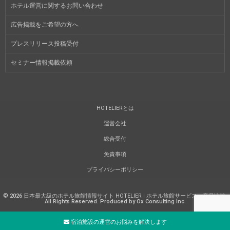
ホテル運営に関するお問い合わせ
広告掲載をご希望の方へ
プレスリリース投稿受付
セミナー情報掲載依頼
HOTELIERとは
運営会社
総合受付
免責事項
プライバシーポリシー
©
2026
日本最大級のホテル旅館情報サイト HOTELIER | ホテル旅館サービス・商品比較
.
All Rights Reserved. Produced by Ox Consulting Inc.
宿泊施設の運営のお悩みを解決します