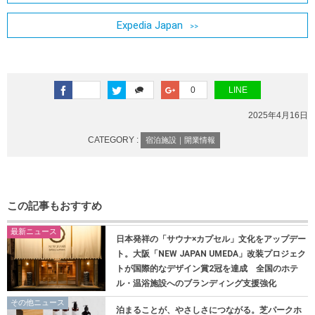
Expedia Japan
0
LINE
2025年4月16日
CATEGORY :
宿泊施設｜開業情報
この記事もおすすめ
最新ニュース
日本発祥の「サウナ×カプセル」文化をアップデー
ト。大阪「NEW JAPAN UMEDA」改装プロジェク
トが国際的なデザイン賞2冠を達成 全国のホテ
ル・温浴施設へのブランディング支援強化
その他ニュース
泊まることが、やさしさにつながる。芝パークホ