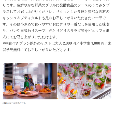
ります。色鮮やかな野菜のグリルに発酵食品のソースのうまみをプ
ラスしてお召し上がりください。サクッとした食感と贅沢な具材の
キッシュ＆プティタルトも是非お召し上がりいただきたい一品で
す。その他小さめで食べやすいおにぎりや一番だしを使用した味噌
汁、パンや日替わりスープ、色とりどりのサラダ等をビュッフェ形
式にてお召し上がりいただけます。
※朝食付きプラン以外のゲストは大人 2,000 円／小学生 1,000 円／未
就学児無料にてお召し上がりいただけます。