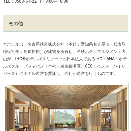
TEL：0568-61-2211／9:00～18:00
その他
本ホテルは、名古屋鉄道株式会社（本社：愛知県名古屋市、代表取
締役社長：髙﨑裕樹）が建物を所有し、名鉄ホテルマネジメント犬
山が、IHG®ホテルズ＆リゾーツの日本法人であるIHG・ANA・ホテ
ルズグループジャパン（本社：東京都港区、CEO：ハンス・ハイリ
ガーズ）にホテル運営を委託し、同社が運営を行うものです。