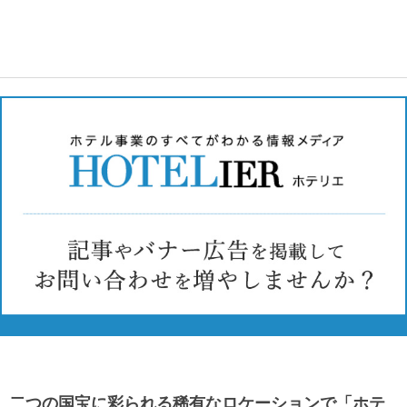
二つの国宝に彩られる稀有なロケーションで「ホテ