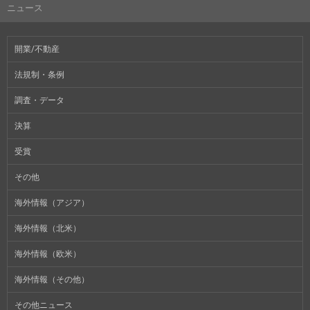
ニュース
開業/不動産
法規制・条例
調査・データ
決算
受賞
その他
海外情報（アジア）
海外情報（北米）
海外情報（欧米）
海外情報（その他）
その他ニュース