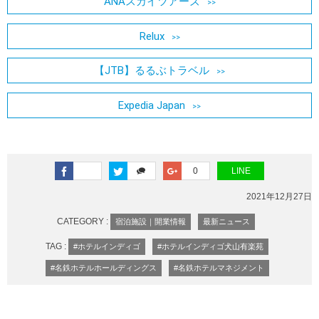
ANAスカイツアーズ
Relux
【JTB】るるぶトラベル
Expedia Japan
0
LINE
2021年12月27日
CATEGORY :
宿泊施設｜開業情報
最新ニュース
TAG :
#ホテルインディゴ
#ホテルインディゴ犬山有楽苑
#名鉄ホテルホールディングス
#名鉄ホテルマネジメント