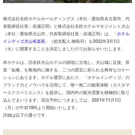
株式会社名鉄ホテルホールディングス（本社：愛知県名古屋市、代
表取締役社長：岩瀬正明）と株式会社名鉄ホテルマネジメント犬山
（本社：愛知県犬山市、代表取締役社長：岩瀬正明）は、「
ホテル
インディゴ犬山有楽苑
」（総支配人:柳島司）を2022年3月1日
（火）に開業することを決定しましたのでお知らせいたします。
本ホテルは、旧名鉄犬山ホテルの跡地に立地し、犬山城に近接、茶
室「如庵」を敷地内に擁する、二つの国宝に彩られる稀有なロケー
ションにあります。ホテル運営にあたり、「ホテルインディゴ」の
ブランド力とノウハウを活用して、唯一無二の顧客体験（カスタマ
ーエクスペリエンス）を提供し、国内外の観光需要を積極的に取り
込んでまいります。宿泊予約につきましては、2021年11月1日
（月）の午前10時より開始いたします。
詳細は以下の通りです。