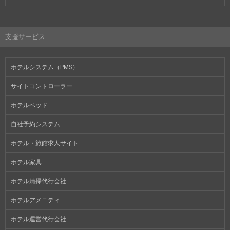
支援サービス
ホテルシステム（PMS）
サイトコントローラー
ホテルベッド
自社予約システム
ホテル・旅館求人サイト
ホテル家具
ホテル清掃代行会社
ホテルアメニティ
ホテル運営代行会社