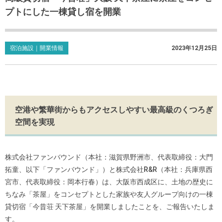
プトにした一棟貸し宿を開業
宿泊施設｜開業情報
2023年12月25日
空港や繁華街からもアクセスしやすい最高級のくつろぎ
空間を実現
株式会社ファンバウンド（本社：滋賀県野洲市、代表取締役：大門
拓童、以下「ファンバウンド」）と株式会社R&R（本社：兵庫県西
宮市、代表取締役：岡本行春）は、大阪市西成区に、土地の歴史に
ちなみ「茶屋」をコンセプトとした家族や友人グループ向けの一棟
貸切宿「今昔荘 天下茶屋」を開業しましたことを、ご報告いたしま
す。