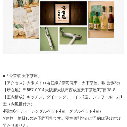
■「今昔荘 天下茶屋」
【アクセス】大阪メトロ堺筋線 / 南海電車「天下茶屋」駅 徒歩3分
【所在地】〒557-0014 大阪府大阪市西成区天下茶屋3丁目18-8
【室内構成】キッチン、ダイニング、トイレ2室、シャワールーム1
室（内風呂付き）
4寝室8ベッド（シングルベッド4台、ダブルベッド4台）
※建物一棟貸しのみ予約可能です。寝室個別でのご予約は受け付け
ておりません。