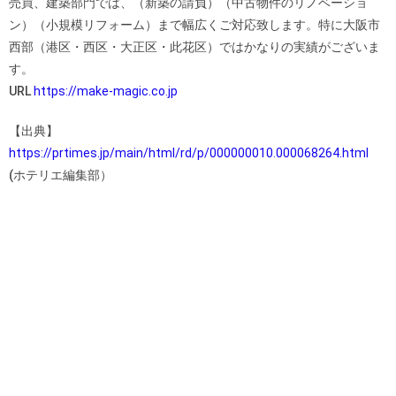
売買、建築部門では、（新築の請負）（中古物件のリノベーショ
ン）（小規模リフォーム）まで幅広くご対応致します。特に大阪市
西部（港区・西区・大正区・此花区）ではかなりの実績がございま
す。
URL
https://make-magic.co.jp
【出典】
https://prtimes.jp/main/html/rd/p/000000010.000068264.html
(ホテリエ編集部）