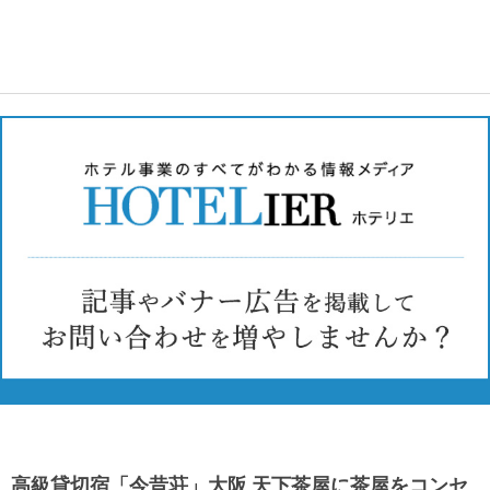
高級貸切宿「今昔荘」大阪 天下茶屋に茶屋をコンセ