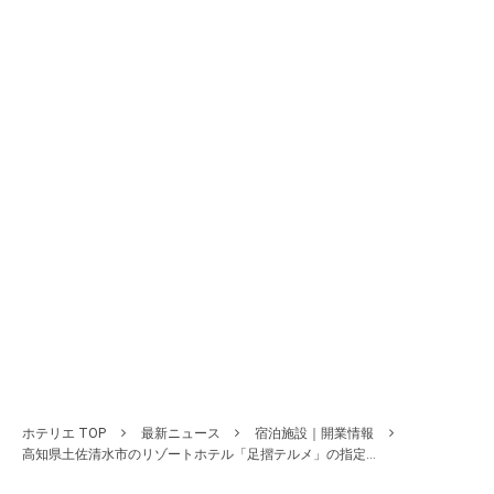
ホテリエ TOP
最新ニュース
宿泊施設｜開業情報
高知県土佐清水市のリゾートホテル「足摺テルメ」の指定...