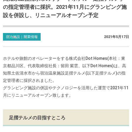
の指定管理者に採択。2021年11月にグランピング施
設を併設し、リニューアルオープン予定
宿泊施設｜開業情報
2021年5月17日
ホテルや旅館のオペレーターをする株式会社Dot Homes(本社：東
京都品川区、代表取締役社長：留田 紫雲、以下Dot Homes)は、高
知県土佐清水市から宿泊温泉施設足摺テルメ(
以下足摺テルメ)の指
定管理者に採択されました。
グランピング施設の併設やテクノロジーを活用した運営で2021
年11
月にリニューアルオープン致します。
足摺テルメの目指すところ