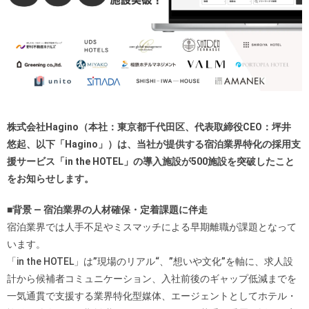
株式会社Hagino（本社：東京都千代田区、代表取締役CEO：坪井
悠起、以下「Hagino」）は、当社が提供する宿泊業界特化の採用支
援サービス「in the HOTEL」の導入施設が500施設を突破したこと
をお知らせします。
■背景 — 宿泊業界の人材確保・定着課題に伴走
宿泊業界では人手不足やミスマッチによる早期離職が課題となって
います。
「in the HOTEL」は”現場のリアル“、”想いや文化”を軸に、求人設
計から候補者コミュニケーション、入社前後のギャップ低減までを
一気通貫で支援する業界特化型媒体、エージェントとしてホテル・