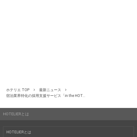
ホテリエ TOP
最新ニュース
宿泊業界特化の採用支援サービス「in the HOT...
HOTELIERとは
HOTELIERとは