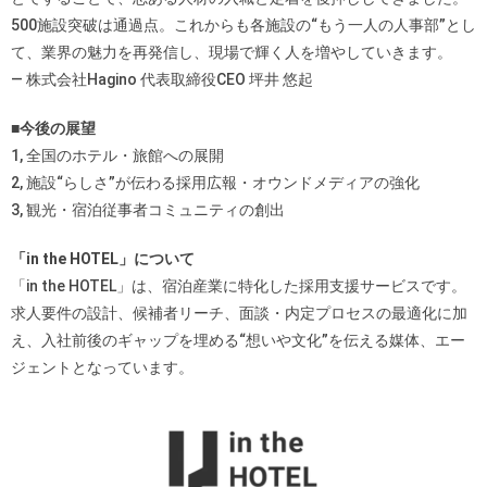
500施設突破は通過点。これからも各施設の“もう一人の人事部”とし
て、業界の魅力を再発信し、現場で輝く人を増やしていきます。
— 株式会社Hagino 代表取締役CEO 坪井 悠起
■今後の展望
1, 全国のホテル・旅館への展開
2, 施設“らしさ”が伝わる採用広報・オウンドメディアの強化
3, 観光・宿泊従事者コミュニティの創出
「in the HOTEL」について
「in the HOTEL」は、宿泊産業に特化した採用支援サービスです。
求人要件の設計、候補者リーチ、面談・内定プロセスの最適化に加
え、入社前後のギャップを埋める“想いや文化”を伝える媒体、エー
ジェントとなっています。