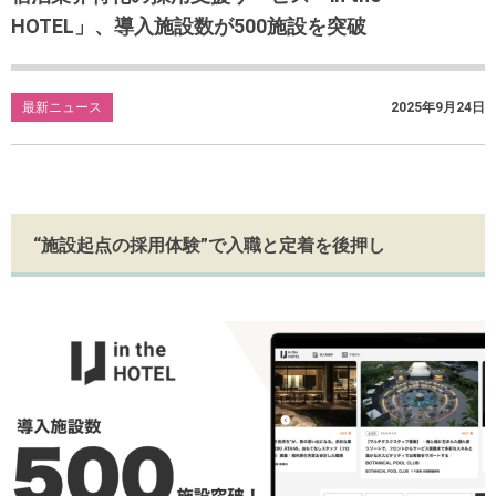
HOTEL」、導入施設数が500施設を突破
最新ニュース
2025年9月24日
“施設起点の採用体験”で入職と定着を後押し