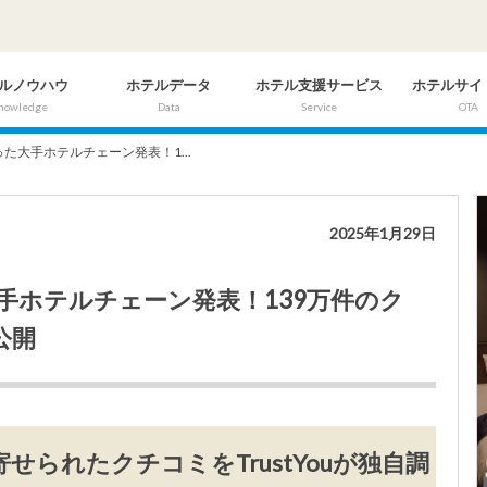
ルノウハウ
ホテルデータ
ホテル支援サービス
ホテルサイ
nowledge
Data
Service
OTA
った大手ホテルチェーン発表！1...
2025年1月29日
大手ホテルチェーン発表！139万件のク
公開
せられたクチコミをTrustYouが独自調