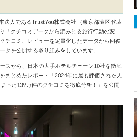
の日本法人であるTrustYou株式会社 （東京都港区 代表
月より「クチコミデータから読みとる旅行行動の変
クチコミ、レビューを定量化したデータから回復
ータを公開する取り組みをしています。
タベースから、日本の大手ホテルチェーン10社を徹底
をまとめたレポート「2024年に最も評価された人
まった139万件のクチコミを徹底分析！」を公開