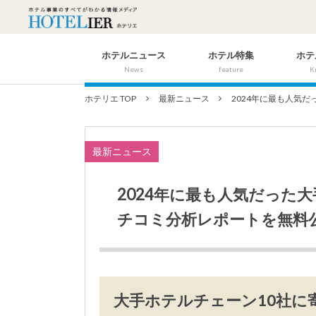
ホテルニュース
ホテル特集
ホテ
News
feature
K
ホテリエ TOP
最新ニュース
2024年に最も人気だ
最新ニュース
2024年に最も人気だった
チコミ分析レポートを無料
大手ホテルチェーン10社に寄