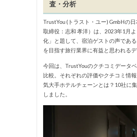
査・分析
TrustYou (トラスト・ユー) GmbH
取締役：志和 孝洋）は、2023年1
化」と題して、宿泊ゲストの声である
を目指す旅行業界に有益と思われるデ
今回は、TrustYouのクチコミデー
比較。それぞれの評価やクチコミ情報
気大手ホテルチェーンとは？10社に集
しました。