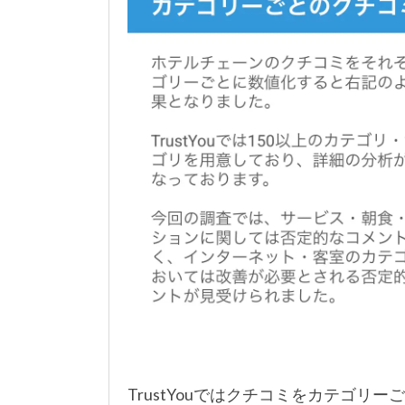
TrustYouではクチコミをカテゴ