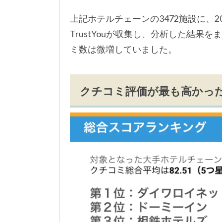
上記ホテルチェーンの3472施設に、20
TrustYouが収集し、分析した結果
ミ数は微増していました。
クチコミ評価が最も高かっ