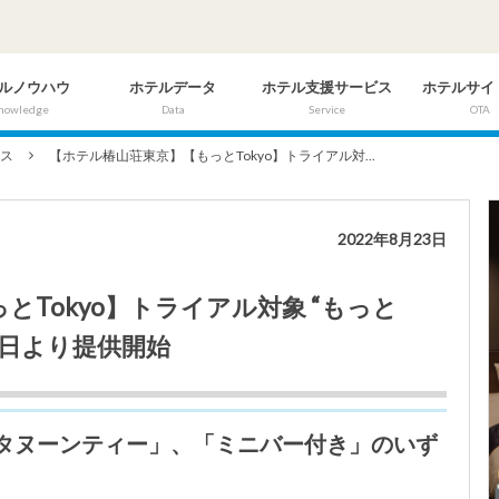
ルノウハウ
ホテルデータ
ホテル支援サービス
ホテルサイ
nowledge
Data
Service
OTA
ビス
【ホテル椿山荘東京】【もっとTokyo】トライアル対...
2022年8月23日
Tokyo】トライアル対象 “もっと
1日より提供開始
タヌーンティー」、「ミニバー付き」のいず