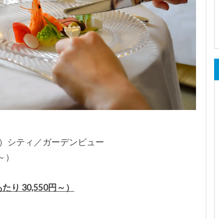
㎡）シティ／ガーデンビュー
～）
り 30,550円～）