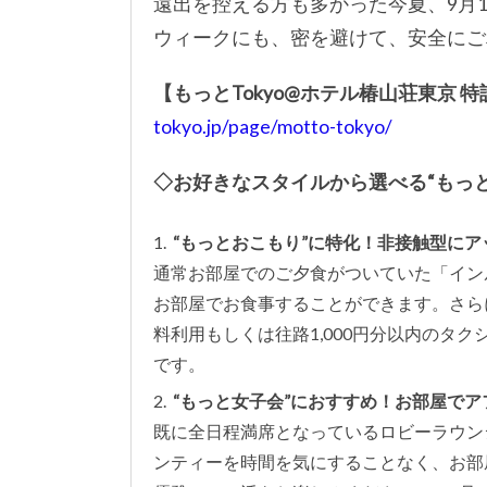
遠出を控える方も多かった今夏、9月
ウィークにも、密を避けて、安全にご
【もっとTokyo@ホテル椿山荘東京 
tokyo.jp/page/motto-tokyo/
◇お好きなスタイルから選べる“もっ
“もっとおこもり”に特化！非接触型に
通常お部屋でのご夕食がついていた「イン
お部屋でお食事することができます。さら
料利用もしくは往路1,000円分以内のタ
です。
“もっと女子会”におすすめ！お部屋で
既に全日程満席となっているロビーラウン
ンティーを時間を気にすることなく、お部