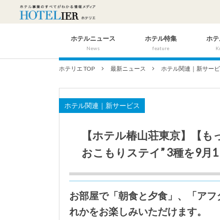
ホテルニュース
ホテル特集
ホテ
News
feature
K
ホテリエ TOP
最新ニュース
ホテル関連｜新サー
ホテル関連｜新サービス
【ホテル椿山荘東京】【もっと
おこもりステイ” 3種を9月
お部屋で「朝食と夕食」、「アフ
れかをお楽しみいただけます。