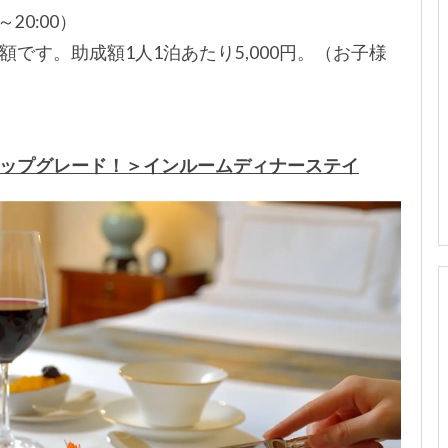
～20:00）
です。助成額1人1泊あたり5,000円。（お子様
ップグレード！＞インルームディナーステイ