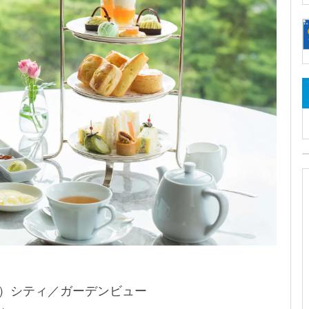
㎡）シティ／ガーデンビュー