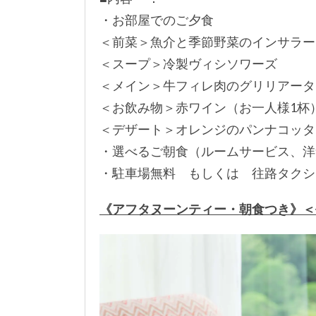
・お部屋でのご夕食
＜前菜＞魚介と季節野菜のインサラー
＜スープ＞冷製ヴィシソワーズ
＜メイン＞牛フィレ肉のグリリアータ
＜お飲み物＞赤ワイン（お一人様1杯
＜デザート＞オレンジのパンナコッタ
・選べるご朝食（ルームサービス、洋
・駐車場無料 もしくは 往路タクシー
《アフタヌーンティー・朝食つき》＜