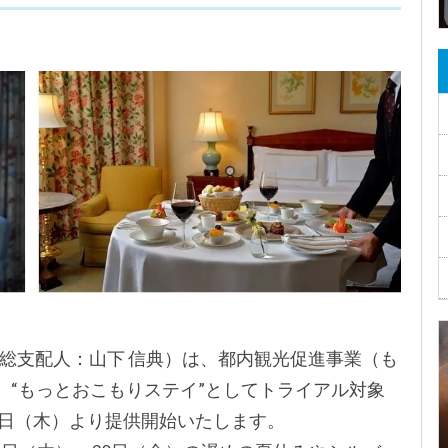
総支配人：山下 信典）は、都内観光促進事業（も
り、“もっとおこもりステイ”としてトライアル対象
月1日（木）より提供開始いたします。