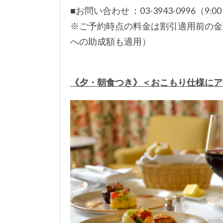
■お問い合わせ ：03-3943-0996（9:00
※ご予約時点の料金は割引適用前の金額
への助成額も適用）
《夕・朝食つき》＜おこもり仕様にア