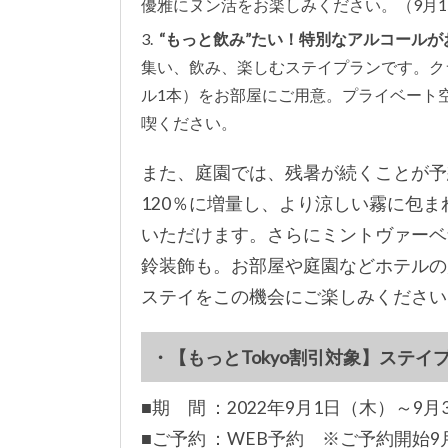
優雅にヌン活をお楽しみください。（9月
“もっと飲み”たい！特別なアルコール
集い、飲み、楽しむステイプランです。クラ
ル1本）をお部屋にご用意。プライベート
喫ください。
また、庭園では、残暑が続くことが予
120％に増量し、より涼しい霧に包ま
いただけます。さらにミントヴァーベ
鈴装飾も。お部屋や庭園などホテルの
ステイをこの機会にご楽しみください
・【もっとTokyo割引対象】ステイ
■期 間 ：2022年9月1日（木）～9月
■ご予約 ：WEB予約 ※ご予約開始