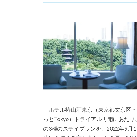
ホテル椿山荘東京（東京都文京区・
っとTokyo）トライアル再開にあた
の3種のステイプランを、2022年9