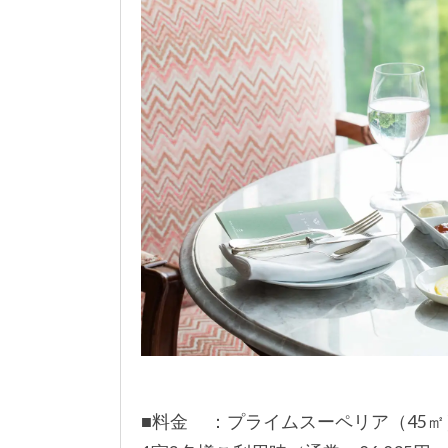
■料金 ：プライムスーペリア（45