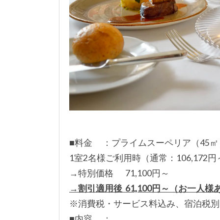
■料金 ：プライムスーペリア（45
1室2名様ご利用時（通常：106,172円
→特別価格 71,100円～
→割引適用後 61,100円～（お一人様あた
※消費税・サービス料込み、宿泊税別
■内容 ：