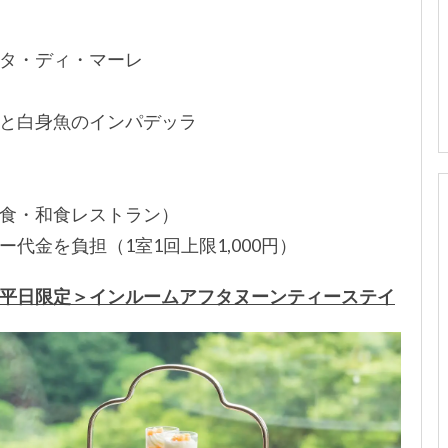
タ・ディ・マーレ
と白身魚のインパデッラ
）
食・和食レストラン）
代金を負担（1室1回上限1,000円）
平日限定＞インルームアフタヌーンティーステイ