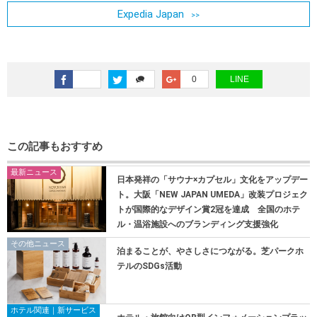
Expedia Japan
0
LINE
この記事もおすすめ
最新ニュース
日本発祥の「サウナ×カプセル」文化をアップデー
ト。大阪「NEW JAPAN UMEDA」改装プロジェク
トが国際的なデザイン賞2冠を達成 全国のホテ
ル・温浴施設へのブランディング支援強化
その他ニュース
泊まることが、やさしさにつながる。芝パークホ
テルのSDGs活動
ホテル関連｜新サービス