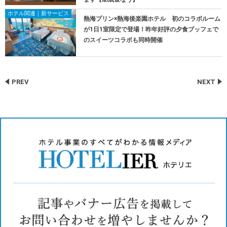
ホテル関連｜新サービス
熱海プリン×熱海後楽園ホテル 初のコラボルーム
が1日1室限定で登場！昨年好評の夕食ブッフェで
のスイーツコラボも同時開催
PREV
NEXT