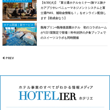
オンラインのセミナー
【6/30(火)】「富士通ホテルセミナー/旅マエ旅ナ
カアプリやレベニューマネジメントシステムと富
士通PMS、補助金情報も！」をオンライン配信し
ます【助成金なう】
ホテル関連｜新サービス
熱海プリン×熱海後楽園ホテル 初のコラボルーム
が1日1室限定で登場！昨年好評の夕食ブッフェで
のスイーツコラボも同時開催
PREV