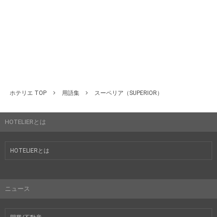
ホテリエ TOP
用語集
スーペリア（SUPERIOR）
HOTELIERとは
HOTELIERとは
ニュース