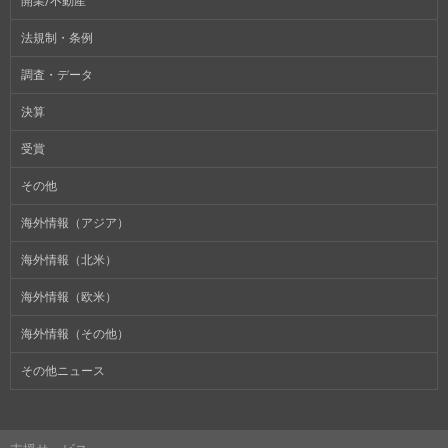
開業/不動産
法規制・条例
調査・データ
決算
受賞
その他
海外情報（アジア）
海外情報（北米）
海外情報（欧米）
海外情報（その他）
その他ニュース