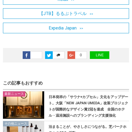
【JTB】るるぶトラベル
Expedia Japan
0
LINE
この記事もおすすめ
最新ニュース
日本発祥の「サウナ×カプセル」文化をアップデー
ト。大阪「NEW JAPAN UMEDA」改装プロジェク
トが国際的なデザイン賞2冠を達成 全国のホテ
ル・温浴施設へのブランディング支援強化
その他ニュース
泊まることが、やさしさにつながる。芝パークホ