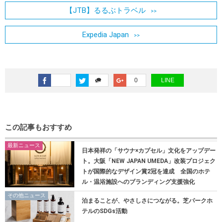
【JTB】るるぶトラベル
Expedia Japan
0
LINE
この記事もおすすめ
最新ニュース
日本発祥の「サウナ×カプセル」文化をアップデー
ト。大阪「NEW JAPAN UMEDA」改装プロジェク
トが国際的なデザイン賞2冠を達成 全国のホテ
ル・温浴施設へのブランディング支援強化
その他ニュース
泊まることが、やさしさにつながる。芝パークホ
テルのSDGs活動