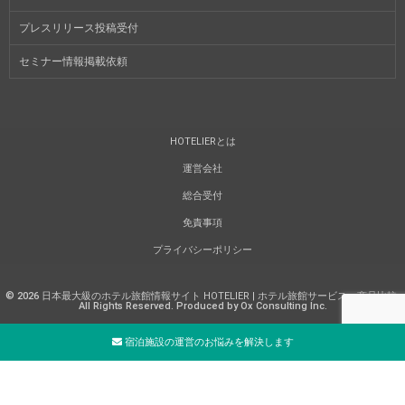
プレスリリース投稿受付
セミナー情報掲載依頼
HOTELIERとは
運営会社
総合受付
免責事項
プライバシーポリシー
©
2026
日本最大級のホテル旅館情報サイト HOTELIER | ホテル旅館サービス・商品比較
.
All Rights Reserved. Produced by Ox Consulting Inc.
宿泊施設の運営のお悩みを解決します