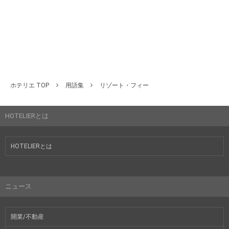
ホテリエ TOP
用語集
リゾート・フィー
HOTELIERとは
HOTELIERとは
ニュース
開業/不動産