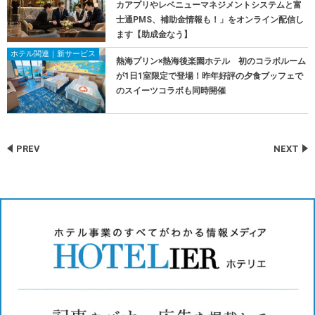
カアプリやレベニューマネジメントシステムと富
士通PMS、補助金情報も！」をオンライン配信し
ます【助成金なう】
ホテル関連｜新サービス
熱海プリン×熱海後楽園ホテル 初のコラボルーム
が1日1室限定で登場！昨年好評の夕食ブッフェで
のスイーツコラボも同時開催
PREV
NEXT