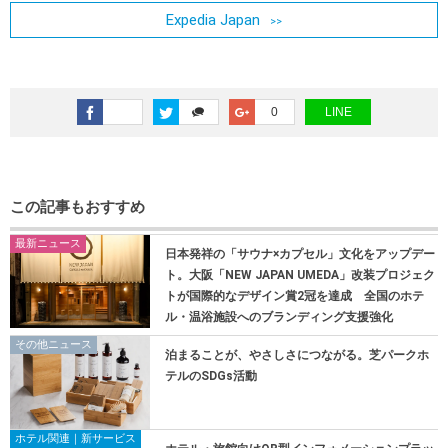
Expedia Japan
0
LINE
この記事もおすすめ
最新ニュース
日本発祥の「サウナ×カプセル」文化をアップデー
ト。大阪「NEW JAPAN UMEDA」改装プロジェク
トが国際的なデザイン賞2冠を達成 全国のホテ
ル・温浴施設へのブランディング支援強化
その他ニュース
泊まることが、やさしさにつながる。芝パークホ
テルのSDGs活動
ホテル関連｜新サービス