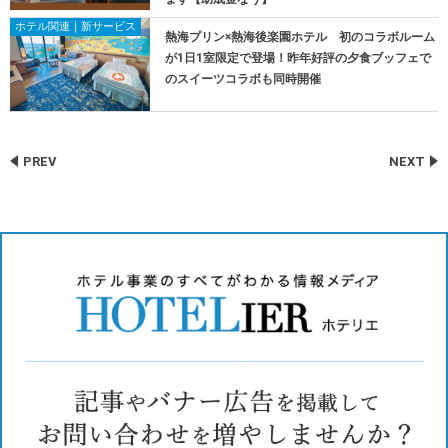
ホテル関連｜新サービス
熱海プリン×熱海後楽園ホテル 初のコラボルーム
が1日1室限定で登場！昨年好評の夕食ブッフェで
のスイーツコラボも同時開催
PREV
NEXT