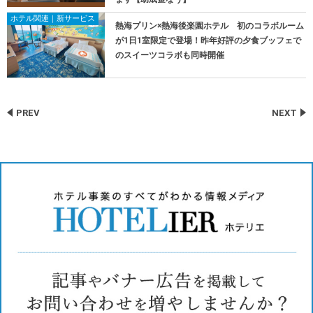
ホテル関連｜新サービス
熱海プリン×熱海後楽園ホテル 初のコラボルーム
が1日1室限定で登場！昨年好評の夕食ブッフェで
のスイーツコラボも同時開催
PREV
NEXT