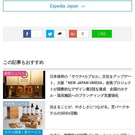
Expedia Japan
0
LINE
この記事もおすすめ
最新ニュース
日本発祥の「サウナ×カプセル」文化をアップデー
ト。大阪「NEW JAPAN UMEDA」改装プロジェク
トが国際的なデザイン賞2冠を達成 全国のホテ
ル・温浴施設へのブランディング支援強化
その他ニュース
泊まることが、やさしさにつながる。芝パークホ
テルのSDGs活動
ホテル関連｜新サービス