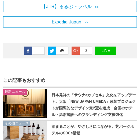
【JTB】るるぶトラベル
Expedia Japan
0
LINE
この記事もおすすめ
最新ニュース
日本発祥の「サウナ×カプセル」文化をアップデー
ト。大阪「NEW JAPAN UMEDA」改装プロジェク
トが国際的なデザイン賞2冠を達成 全国のホテ
ル・温浴施設へのブランディング支援強化
その他ニュース
泊まることが、やさしさにつながる。芝パークホ
テルのSDGs活動