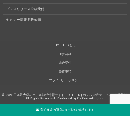
プレスリリース投稿受付
セミナー情報掲載依頼
HOTELIERとは
運営会社
総合受付
免責事項
プライバシーポリシー
©
2026
日本最大級のホテル旅館情報サイト HOTELIER | ホテル旅館サービス・商品比較
.
All Rights Reserved. Produced by Ox Consulting Inc.
宿泊施設の運営のお悩みを解決します