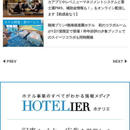
カアプリやレベニューマネジメントシステムと富
士通PMS、補助金情報も！」をオンライン配信し
ます【助成金なう】
ホテル関連｜新サービス
熱海プリン×熱海後楽園ホテル 初のコラボルーム
が1日1室限定で登場！昨年好評の夕食ブッフェで
のスイーツコラボも同時開催
PREV
NEXT