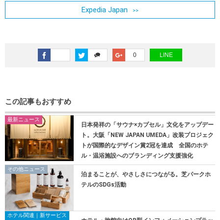
Expedia Japan
0
LINE
この記事もおすすめ
最新ニュース
日本発祥の「サウナ×カプセル」文化をアップデー
ト。大阪「NEW JAPAN UMEDA」改装プロジェク
トが国際的なデザイン賞2冠を達成 全国のホテ
ル・温浴施設へのブランディング支援強化
その他ニュース
泊まることが、やさしさにつながる。芝パークホ
テルのSDGs活動
ホテル関連｜新サービス