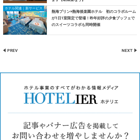
ホテル関連｜新サービス
熱海プリン×熱海後楽園ホテル 初のコラボルーム
が1日1室限定で登場！昨年好評の夕食ブッフェで
のスイーツコラボも同時開催
PREV
NEXT