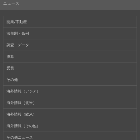
ニュース
開業/不動産
法規制・条例
調査・データ
決算
受賞
その他
海外情報（アジア）
海外情報（北米）
海外情報（欧米）
海外情報（その他）
その他ニュース