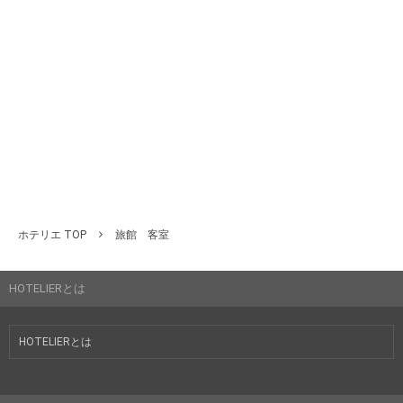
ホテリエ TOP
旅館 客室
HOTELIERとは
HOTELIERとは