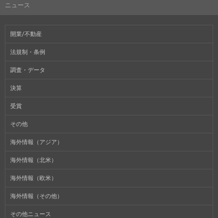
ニュース
開業/不動産
法規制・条例
調査・データ
決算
受賞
その他
海外情報（アジア）
海外情報（北米）
海外情報（欧米）
海外情報（その他）
その他ニュース