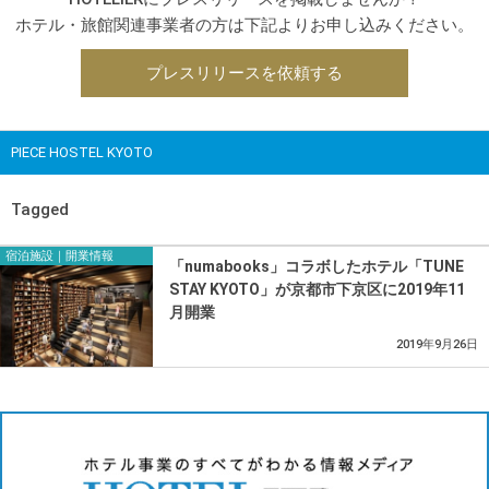
ホテル・旅館関連事業者の方は下記よりお申し込みください。
プレスリリースを依頼する
PIECE HOSTEL KYOTO
Tagged
宿泊施設｜開業情報
「numabooks」コラボしたホテル「TUNE
STAY KYOTO」が京都市下京区に2019年11
月開業
2019年9月26日