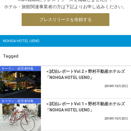
ホテル・旅館関連事業者の方は下記よりお申し込みください。
プレスリリースを依頼する
NOHGA HOTEL UENO
Tagged
キーマン・経営者特集
＜試泊レポートVol.2＞野村不動産ホテルズ
「NOHGA HOTEL UENO」
2018年10月23日
キーマン・経営者特集
＜試泊レポートVol.1＞野村不動産ホテルズ
「NOHGA HOTEL UENO」
2018年10月23日