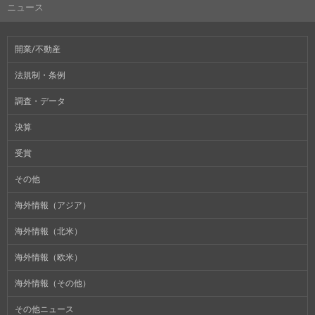
ニュース
開業/不動産
法規制・条例
調査・データ
決算
受賞
その他
海外情報（アジア）
海外情報（北米）
海外情報（欧米）
海外情報（その他）
その他ニュース