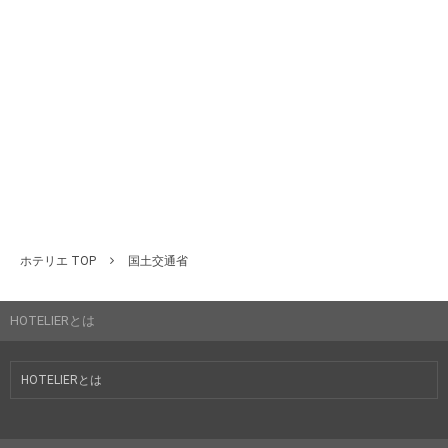
ホテリエ TOP
国土交通省
HOTELIERとは
HOTELIERとは