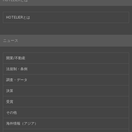
HOTELIERとは
ニュース
開業/不動産
法規制・条例
調査・データ
決算
受賞
その他
海外情報（アジア）