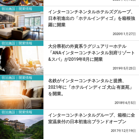
宿泊施設｜開業情報
インターコンチネンタルホテルズグループ、
日本初進出の「ホテルインディゴ」を箱根強
羅に開業
2020年1月27日
宿泊施設｜開業情報
大分県初の外資系ラグジュアリーホテル
「ANAインターコンチネンタル別府リゾート
&スパ」が2019年8月に開業
2019年5月23日
宿泊施設｜開業情報
名鉄がインターコンチネンタルと提携、
2021年に「ホテルインディゴ 犬山 有楽苑」
を開業。
2018年6月5日
宿泊施設｜開業情報
インターコンチネンタルグループ、箱根に全
室温泉付の日本初進出ブランドオープン
2017年12月19日