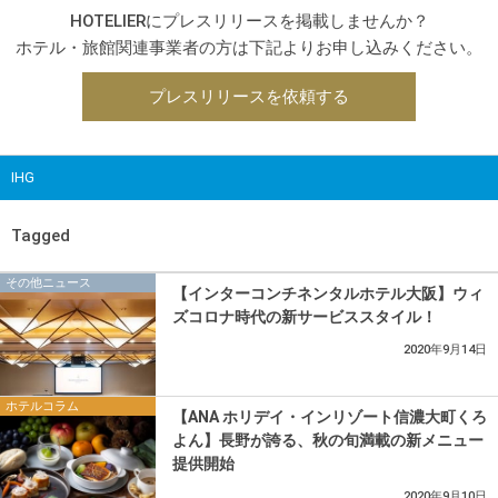
HOTELIERにプレスリリースを掲載しませんか？
ホテル・旅館関連事業者の方は下記よりお申し込みください。
プレスリリースを依頼する
IHG
Tagged
その他ニュース
【インターコンチネンタルホテル大阪】ウィ
ズコロナ時代の新サービススタイル！
2020年9月14日
ホテルコラム
【ANA ホリデイ・インリゾート信濃大町くろ
よん】長野が誇る、秋の旬満載の新メニュー
提供開始
2020年9月10日