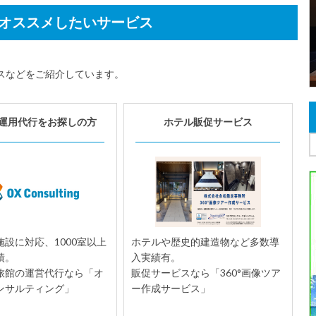
オススメしたいサービス
スなどをご紹介しています。
運用代行をお探しの方
ホテル販促サービス
設に対応、1000室以上
ホテルや歴史的建造物など多数導
績。
入実績有。
旅館の運営代行なら「オ
販促サービスなら「360°画像ツア
ンサルティング」
ー作成サービス」