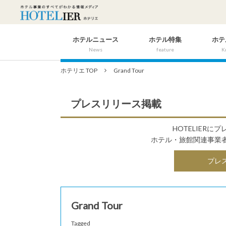
ホテルニュース
ホテル特集
ホテ
News
feature
K
ホテリエ TOP
Grand Tour
プレスリリース掲載
HOTELIER
ホテル・旅館関連事業
プレ
Grand Tour
Tagged