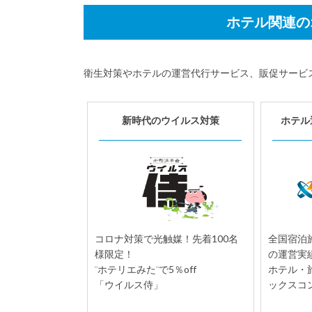
ホテル関連の
衛生対策やホテルの運営代行サービス、販促サービ
新時代のウイルス対策
ホテル
コロナ対策で光触媒！先着100名
全国宿泊施
様限定！
の運営実
¨ホテリエみた¨で5％off
ホテル・
「ウイルス侍」
ックスコ