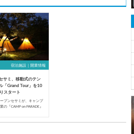
宿泊施設｜開業情報
セサミ、移動式のテン
Grand Tour」を10
よりスタート
ープンセサミが、キャンプ
の『CAMP on PARADE』
ールインクルーシブ宿泊施