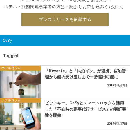
ホテル・旅館関連事業者の方は下記よりお申し込みください。
プレスリリースを依頼する
CaSy
Tagged
ホテルコラム
「Keycafe」と「民泊イン」が連携、宿泊管
理から鍵の受け渡しまで一括運用可能に
2019年8月7日
ホテルコラム
ビットキー、CaSyとスマートロックを活用
した「不在時の家事代行サービス」の実証実
験を開始
2019年3月7日