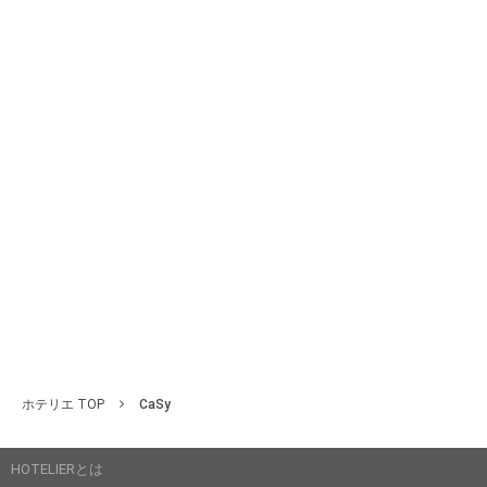
ホテリエ TOP
CaSy
HOTELIERとは