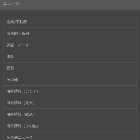
ニュース
開業/不動産
法規制・条例
調査・データ
決算
受賞
その他
海外情報（アジア）
海外情報（北米）
海外情報（欧米）
海外情報（その他）
その他ニュース