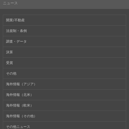
ニュース
開業/不動産
法規制・条例
調査・データ
決算
受賞
その他
海外情報（アジア）
海外情報（北米）
海外情報（欧米）
海外情報（その他）
その他ニュース