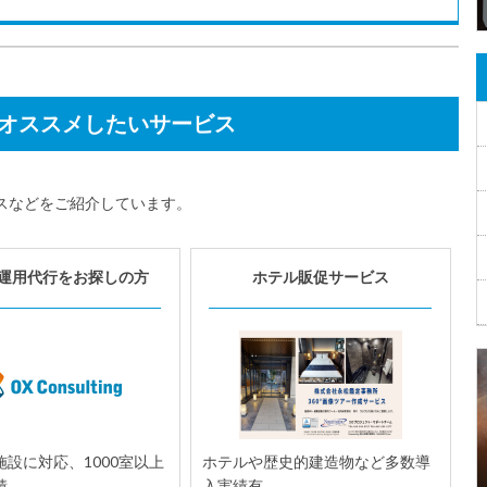
オススメしたいサービス
スなどをご紹介しています。
運用代行をお探しの方
ホテル販促サービス
設に対応、1000室以上
ホテルや歴史的建造物など多数導
績。
入実績有。