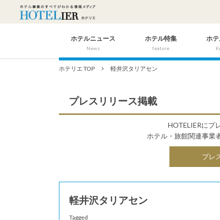
ホテルニュース
ホテル特集
ホテ
News
feature
K
ホテリエ TOP
軽井沢タリアセン
プレスリリース掲載
HOTELIER
ホテル・旅館関連事業
プレ
軽井沢タリアセン
Tagged