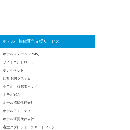
ホテル・旅館運営支援サービス
ホテルシステム（PMS）
サイトコントローラー
ホテルベッド
自社予約システム
ホテル・旅館求人サイト
ホテル家具
ホテル清掃代行会社
ホテルアメニティ
ホテル運営代行会社
客室タブレット・スマートフォン