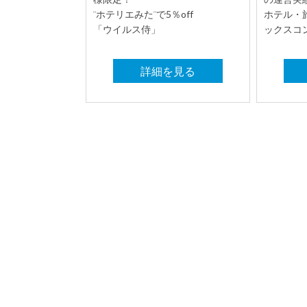
¨ホテリエみた¨で5％off
ホテル・
「ウイルス侍」
ックスコ
詳細を見る