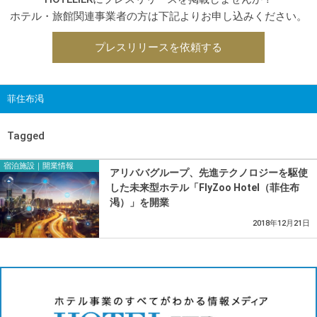
ホテル・旅館関連事業者の方は下記よりお申し込みください。
プレスリリースを依頼する
菲住布渇
Tagged
宿泊施設｜開業情報
アリババグループ、先進テクノロジーを駆使
した未来型ホテル「FlyZoo Hotel（菲住布
渇）」を開業
2018年12月21日