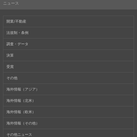
ニュース
開業/不動産
法規制・条例
調査・データ
決算
受賞
その他
海外情報（アジア）
海外情報（北米）
海外情報（欧米）
海外情報（その他）
その他ニュース