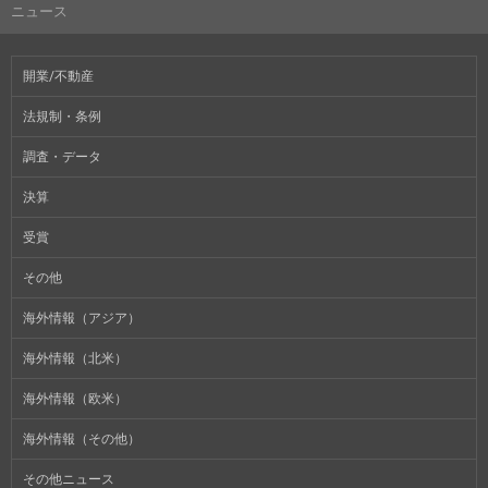
ニュース
開業/不動産
法規制・条例
調査・データ
決算
受賞
その他
海外情報（アジア）
海外情報（北米）
海外情報（欧米）
海外情報（その他）
その他ニュース