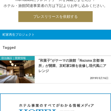
ホテル・旅館関連事業者の方は下記よりお申し込みください。
プレスリリースを依頼する
町家再生プロジェクト
Tagged
宿泊施設｜開業情報
“和菓子”がテーマの旅館「Nazuna 京都 御
所」が開業、京町家2棟を改修し現代風にア
レンジ
2019年5月16日