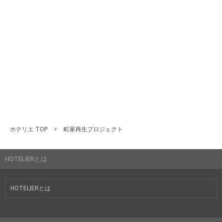
ホテリエ TOP
町家再生プロジェクト
HOTELIERとは
HOTELIERとは