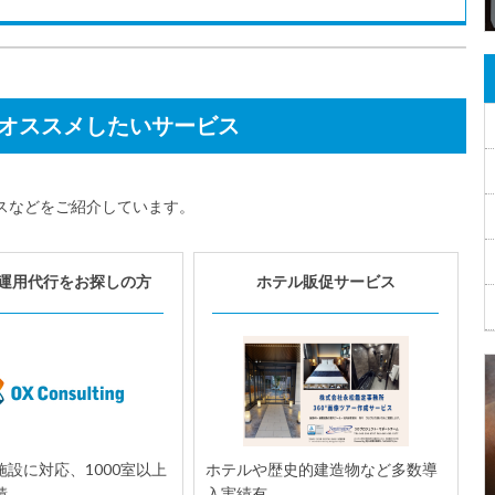
オススメしたいサービス
スなどをご紹介しています。
運用代行をお探しの方
ホテル販促サービス
設に対応、1000室以上
ホテルや歴史的建造物など多数導
績。
入実績有。