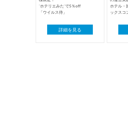
¨ホテリエみた¨で5％off
ホテル・
「ウイルス侍」
ックスコ
詳細を見る