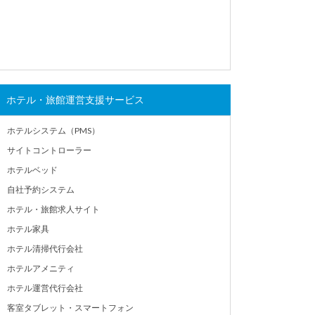
ホテル・旅館運営支援サービス
ホテルシステム（PMS）
サイトコントローラー
ホテルベッド
自社予約システム
ホテル・旅館求人サイト
ホテル家具
ホテル清掃代行会社
ホテルアメニティ
ホテル運営代行会社
客室タブレット・スマートフォン