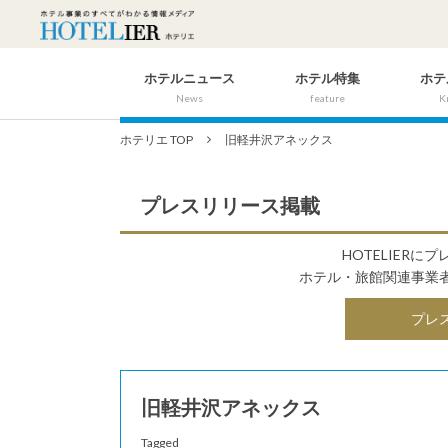
ホテルニュース
ホテル特集
ホテ
News
feature
K
ホテリエ TOP
旧軽井沢アネックス
プレスリリース掲載
HOTELIER
ホテル・旅館関連事業
プレ
旧軽井沢アネックス
Tagged