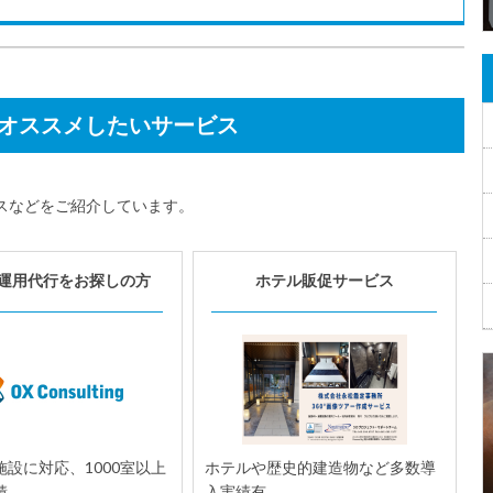
オススメしたいサービス
スなどをご紹介しています。
運用代行をお探しの方
ホテル販促サービス
設に対応、1000室以上
ホテルや歴史的建造物など多数導
績。
入実績有。