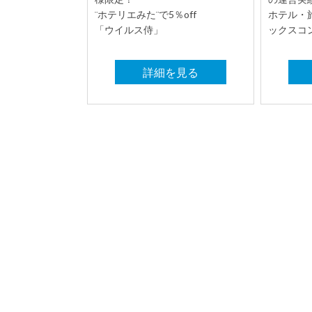
¨ホテリエみた¨で5％off
ホテル・
「ウイルス侍」
ックスコ
詳細を見る