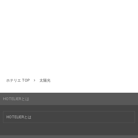
ホテリエ TOP
太陽光
HOTELIERとは
HOTELIERとは