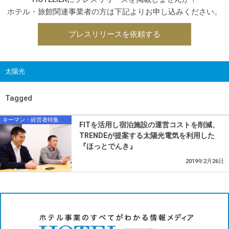
ホテル・旅館関連事業者の方は下記よりお申し込みください。
プレスリリースを依頼する
太陽光
Tagged
キーマン・経営者特集
FITを活用し宿泊施設の運営コストを削減、
TRENDEが提案する太陽光電気を利用した
『ほっとでんき』
2019年2月26日