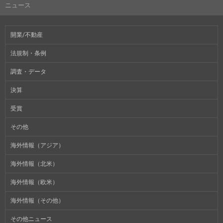
ニュース
開業/不動産
法規制・条例
調査・データ
決算
受賞
その他
海外情報（アジア）
海外情報（北米）
海外情報（欧米）
海外情報（その他）
その他ニュース