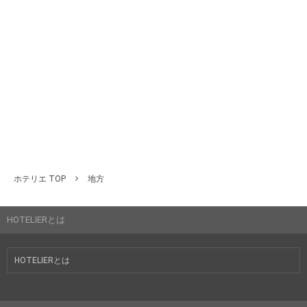
ホテリエ TOP
地方
HOTELIERとは
HOTELIERとは