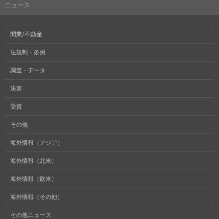
ニュース
開業/不動産
法規制・条例
調査・データ
決算
受賞
その他
海外情報（アジア）
海外情報（北米）
海外情報（欧米）
海外情報（その他）
その他ニュース