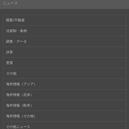
ニュース
開業/不動産
法規制・条例
調査・データ
決算
受賞
その他
海外情報（アジア）
海外情報（北米）
海外情報（欧米）
海外情報（その他）
その他ニュース