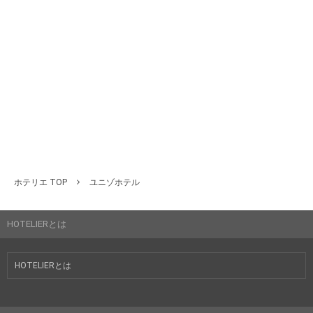
ホテリエ TOP
ユニゾホテル
HOTELIERとは
HOTELIERとは