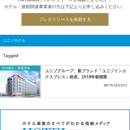
ホテル・旅館関連事業者の方は下記よりお申し込みください。
プレスリリースを依頼する
ユニゾホテル
Tagged
宿泊施設｜開業情報
ユニゾグループ、新ブランド「ユニゾインエ
クスプレス」発表。2018年春開業
2017年10月27日