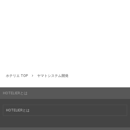
ホテリエ TOP
ヤマトシステム開発
HOTELIERとは
HOTELIERとは