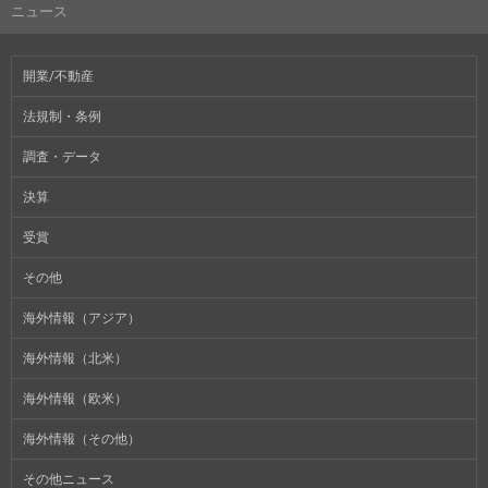
ニュース
開業/不動産
法規制・条例
調査・データ
決算
受賞
その他
海外情報（アジア）
海外情報（北米）
海外情報（欧米）
海外情報（その他）
その他ニュース