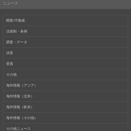
ニュース
開業/不動産
法規制・条例
調査・データ
決算
受賞
その他
海外情報（アジア）
海外情報（北米）
海外情報（欧米）
海外情報（その他）
その他ニュース