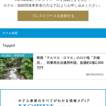
ホテル・旅館関連事業者の方は下記よりお申し込みください。
プレスリリースを依頼する
ホテル倒産
Tagged
宿泊施設｜開業情報
映画「テルマエ・ロマエ」のロケ地「天城
荘」、民事再生法適用申請。負債約3億2,000
万円
2017年3月31日