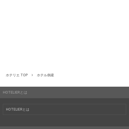
ホテリエ TOP
ホテル倒産
HOTELIERとは
HOTELIERとは