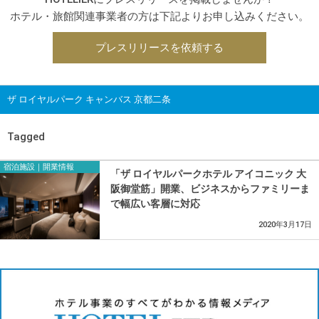
ホテル・旅館関連事業者の方は下記よりお申し込みください。
プレスリリースを依頼する
ザ ロイヤルパーク キャンバス 京都二条
Tagged
宿泊施設｜開業情報
「ザ ロイヤルパークホテル アイコニック 大
阪御堂筋」開業、ビジネスからファミリーま
で幅広い客層に対応
2020年3月17日