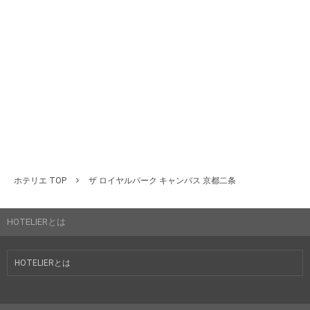
ホテリエ TOP
ザ ロイヤルパーク キャンバス 京都二条
HOTELIERとは
HOTELIERとは