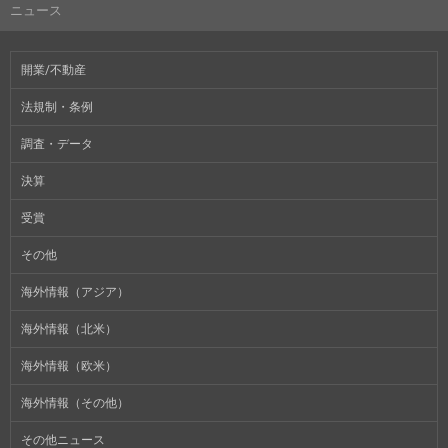
ニュース
開業/不動産
法規制・条例
調査・データ
決算
受賞
その他
海外情報（アジア）
海外情報（北米）
海外情報（欧米）
海外情報（その他）
その他ニュース