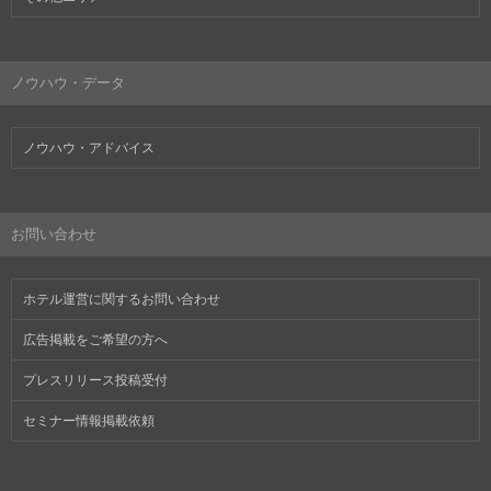
ノウハウ・データ
ノウハウ・アドバイス
お問い合わせ
ホテル運営に関するお問い合わせ
広告掲載をご希望の方へ
プレスリリース投稿受付
セミナー情報掲載依頼