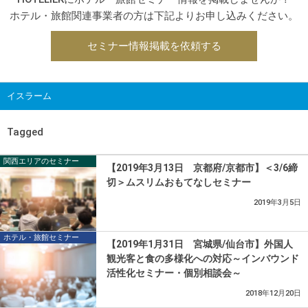
ホテル・旅館関連事業者の方は下記よりお申し込みください。
セミナー情報掲載を依頼する
イスラーム
Tagged
関西エリアのセミナー
【2019年3月13日 京都府/京都市】＜3/6締
切＞ムスリムおもてなしセミナー
2019年3月5日
ホテル・旅館セミナー
【2019年1月31日 宮城県/仙台市】外国人
観光客と食の多様化への対応～インバウンド
活性化セミナー・個別相談会～
2018年12月20日