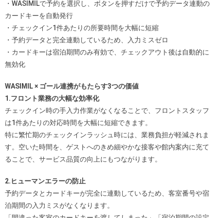
・WASIMILで予約を選択し、ボタンを押すだけで予約データ連動の
カードキーを自動発行
・チェックイン1件あたりの所要時間を大幅に短縮
・予約データと完全連動しているため、入力ミスゼロ
・カードキーは宿泊期間のみ有効で、チェックアウト後は自動的に
無効化
WASIMIL × ゴール連携がもたらす3つの価値
1.フロント業務の大幅な効率化
チェックイン時の手入力作業がなくなることで、フロントスタッフ
は1件あたりの対応時間を大幅に短縮できます。
特に繁忙期のチェックインラッシュ時には、業務負担が軽減されま
す。空いた時間を、ゲストへのきめ細やかな接客や館内案内に充て
ることで、サービス品質の向上にもつながります。
2.ヒューマンエラーの防止
予約データとカードキーが完全に連動しているため、客室番号や宿
泊期間の入力ミスがなくなります。
「間違った客室のカードキーを渡してしまった」「宿泊期間の設定