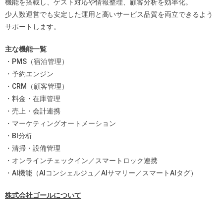
機能を搭載し、ゲスト対応や情報整理、顧客分析を効率化。
少人数運営でも安定した運用と高いサービス品質を両立できるよう
サポートします。
主な機能一覧
・PMS（宿泊管理）
・予約エンジン
・CRM（顧客管理）
・料金・在庫管理
・売上・会計連携
・マーケティングオートメーション
・BI分析
・清掃・設備管理
・オンラインチェックイン／スマートロック連携
・AI機能（AIコンシェルジュ／AIサマリー／スマートAIタグ）
株式会社ゴールについて