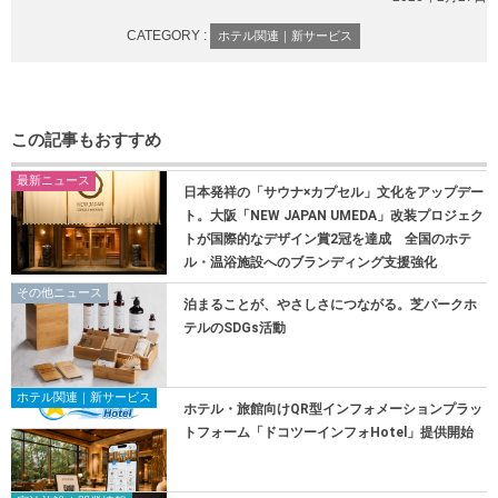
CATEGORY :
ホテル関連｜新サービス
この記事もおすすめ
最新ニュース
日本発祥の「サウナ×カプセル」文化をアップデー
ト。大阪「NEW JAPAN UMEDA」改装プロジェク
トが国際的なデザイン賞2冠を達成 全国のホテ
ル・温浴施設へのブランディング支援強化
その他ニュース
泊まることが、やさしさにつながる。芝パークホ
テルのSDGs活動
ホテル関連｜新サービス
ホテル・旅館向けQR型インフォメーションプラッ
トフォーム「ドコツーインフォHotel」提供開始