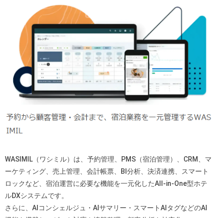
WASIMIL（ワシミル）は、予約管理、PMS（宿泊管理）、CRM、マ
ーケティング、売上管理、会計帳票、BI分析、決済連携、スマート
ロックなど、宿泊運営に必要な機能を一元化したAll-in-One型ホテ
ルDXシステムです。
さらに、AIコンシェルジュ・AIサマリー・スマートAIタグなどのAI