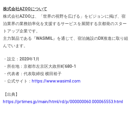
株式会社AZOOについて
株式会社AZOOは、「世界の視野を広げる」をビジョンに掲げ、宿
泊業界の業務効率化を支援するサービスを展開する京都発のスター
トアップ企業です。
主力製品である『WASIMIL』を通じて、宿泊施設のDX推進に取り組
んでいます。
・設立：2020年1月
・所在地：京都市左京区大政所町680-1
・代表者：代表取締役 横田裕子
・公式サイト：
https://www.wasimil.com
【出典】
https://prtimes.jp/main/html/rd/p/000000060.000065553.html