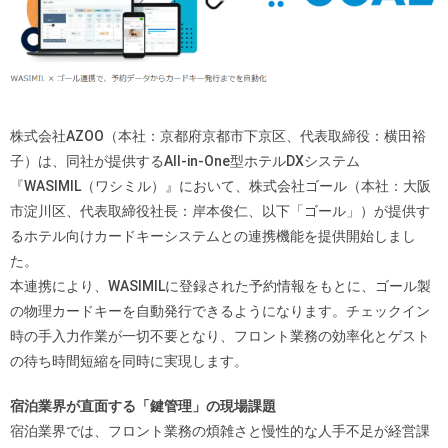
株式会社AZOO（本社：京都府京都市下京区、代表取締役：横田裕
子）は、同社が提供するAll-in-One型ホテルDXシステム
『WASIMIL（ワシミル）』において、株式会社ゴール（本社：大阪
市淀川区、代表取締役社長：岸本俊仁、以下「ゴール」）が提供す
るホテル向けカードキーシステムとの連携機能を提供開始しまし
た。
本連携により、WASIMILに登録された予約情報をもとに、ゴール製
の物理カードキーを自動発行できるようになります。チェックイン
時の手入力作業が一切不要となり、フロント業務の効率化とゲスト
の待ち時間短縮を同時に実現します。
宿泊業界が直面する「鍵管理」の現場課題
宿泊業界では、フロント業務の煩雑さと慢性的な人手不足が経営課