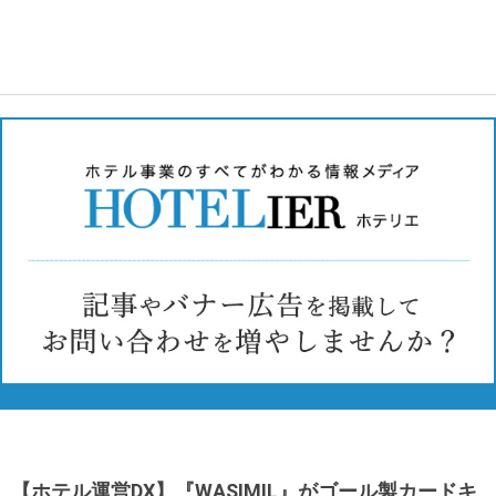
【ホテル運営DX】『WASIMIL』がゴール製カードキ