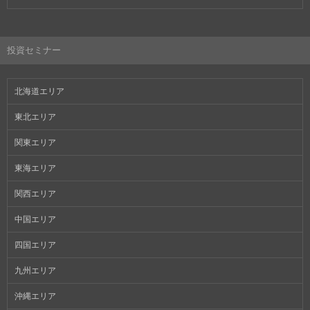
投資セミナー
北海道エリア
東北エリア
関東エリア
東海エリア
関西エリア
中国エリア
四国エリア
九州エリア
沖縄エリア