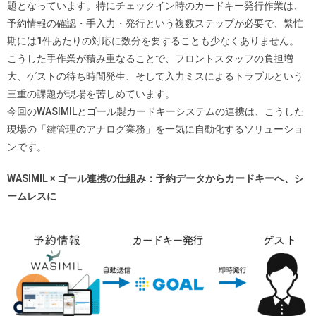
題となっています。特にチェックイン時のカードキー発行作業は、
予約情報の確認・手入力・発行という複数ステップが必要で、繁忙
期には1件あたりの対応に数分を要することも少なくありません。
こうした手作業が積み重なることで、フロントスタッフの負担増
大、ゲストの待ち時間発生、そして入力ミスによるトラブルという
三重の課題が現場を苦しめています。
今回のWASIMILとゴール製カードキーシステムの連携は、こうした
現場の「鍵管理のアナログ業務」を一気に自動化するソリューショ
ンです。
WASIMIL × ゴール連携の仕組み：予約データからカードキーへ、シ
ームレスに