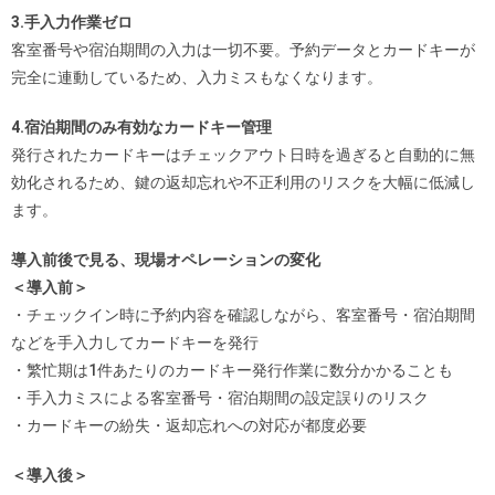
3.手入力作業ゼロ
客室番号や宿泊期間の入力は一切不要。予約データとカードキーが
完全に連動しているため、入力ミスもなくなります。
4.宿泊期間のみ有効なカードキー管理
発行されたカードキーはチェックアウト日時を過ぎると自動的に無
効化されるため、鍵の返却忘れや不正利用のリスクを大幅に低減し
ます。
導入前後で見る、現場オペレーションの変化
＜導入前＞
・チェックイン時に予約内容を確認しながら、客室番号・宿泊期間
などを手入力してカードキーを発行
・繁忙期は1件あたりのカードキー発行作業に数分かかることも
・手入力ミスによる客室番号・宿泊期間の設定誤りのリスク
・カードキーの紛失・返却忘れへの対応が都度必要
＜導入後＞