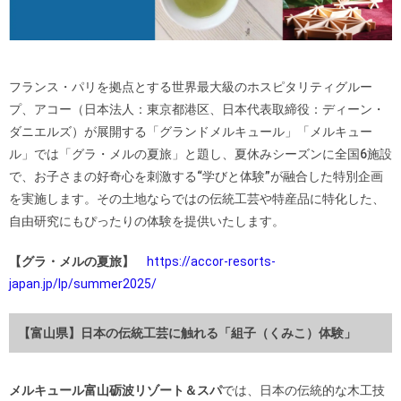
フランス・パリを拠点とする世界最大級のホスピタリティグルー
プ、アコー（日本法人：東京都港区、日本代表取締役：ディーン・
ダニエルズ）が展開する「グランドメルキュール」「メルキュー
ル」では「グラ・メルの夏旅」と題し、夏休みシーズンに全国6施設
で、お子さまの好奇心を刺激する“学びと体験”が融合した特別企画
を実施します。その土地ならではの伝統工芸や特産品に特化した、
自由研究にもぴったりの体験を提供いたします。
【グラ・メルの夏旅】
https://accor-resorts-
japan.jp/lp/summer2025/
【富山県】日本の伝統工芸に触れる「組子（くみこ）体験」
メルキュール富山砺波リゾート＆スパ
では、日本の伝統的な木工技