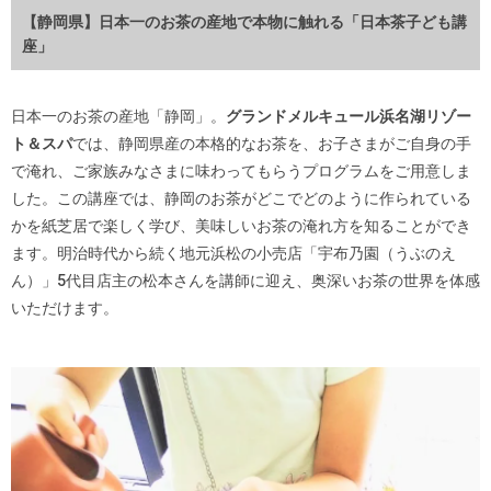
【静岡県】日本一のお茶の産地で本物に触れる「日本茶子ども講
座」
日本一のお茶の産地「静岡」。
グランドメルキュール浜名湖リゾー
ト＆スパ
では、静岡県産の本格的なお茶を、お子さまがご自身の手
で淹れ、ご家族みなさまに味わってもらうプログラムをご用意しま
した。この講座では、静岡のお茶がどこでどのように作られている
かを紙芝居で楽しく学び、美味しいお茶の淹れ方を知ることができ
ます。明治時代から続く地元浜松の小売店「宇布乃園（うぶのえ
ん）」5代目店主の松本さんを講師に迎え、奥深いお茶の世界を体感
いただけます。