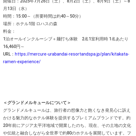
開催日：2025年7月26日（土）、8月2日（土）、8月9日（土）～8
月13日（水）
時間：15:00～（所要時間は約40～50分）
場所：ホテル1階 ロハスの森
料金：
1泊オールインクルーシブ＋麺打ち体験 2名1室利用時 1名あたり
16,460円～
URL：
https://mercure-urabandai-resortandspa.jp/plan/kitakata-
ramen-experience/
＜グランドメルキュールについて＞
グランドメルキュールは、旅行者の想像力と飽くなき発見心に訴え
かける魅力的なホテル体験を提供するプレミアムブランドです。約
20年前にアジア太平洋地域で開業したのち、現在、その土地の文化
や伝統と融合しながら全世界で約80のホテルを展開しています。フ