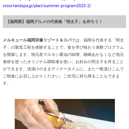
resortandspa.jp/plan/summer-program2025-2/
【福岡県】福岡グルメの代表格「明太子」を作ろう！
メルキュール福岡宗像リゾート＆スパ
では、福岡を代表する「明太
子」の製造工程を体験することで、食を学び味わう体験プログラム
を開催します。地元産マルヨシ醤油の味噌、鐘崎あかもくなど地元
食材を使ったオリジナル調味液を使い、お好みの明太子を作ること
ができます。浅漬けのままディナータイムに、また一晩漬けこんで
ご朝食にお召し上がりください。ご自宅に持ち帰ることもできま
す。