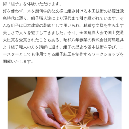
術「組子」を体験いただけます。
釘を使わず、木を幾何学的な文様に組み付ける木工技術の起源は飛
鳥時代に遡り、組子職人達により現代まで引き継がれています。そ
んな組子は日本建築の装飾として用いられ、精緻な文様を生み出す
美しさで人々を魅了してきました。今回、全国建具大会で国土交通
大臣賞を受賞されたこともある、昭和八年創業の株式会社河島建具
より組子職人の方を講師に迎え、組子の歴史や基本技術を学び、コ
ースターとしても使用できる組子細工を制作するワークショップを
開催いたします。