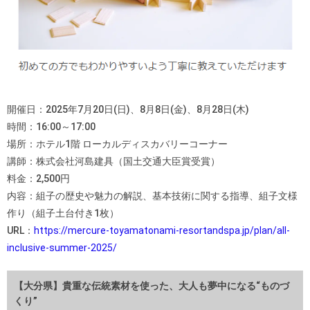
開催日：2025年7月20日(日)、8月8日(金)、8月28日(木)
時間：16:00～17:00
場所：ホテル1階 ローカルディスカバリーコーナー
講師：株式会社河島建具（国土交通大臣賞受賞）
料金：2,500円
内容：組子の歴史や魅力の解説、基本技術に関する指導、組子文様
作り（組子土台付き1枚）
URL：
https://mercure-toyamatonami-resortandspa.jp/plan/all-
inclusive-summer-2025/
【大分県】貴重な伝統素材を使った、大人も夢中になる“ものづ
くり”