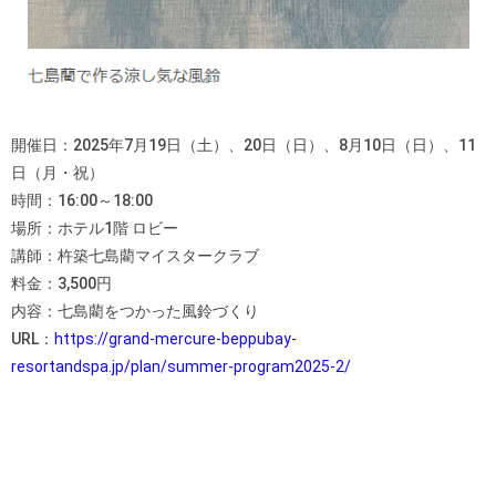
開催日：2025年7月19日（土）、20日（日）、8月10日（日）、11
日（月・祝）
時間：16:00～18:00
場所：ホテル1階 ロビー
講師：杵築七島藺マイスタークラブ
料金：3,500円
内容：七島藺をつかった風鈴づくり
URL：
https://grand-mercure-beppubay-
resortandspa.jp/plan/summer-program2025-2/