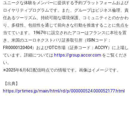
ユニークな体験をメンバーに提供する予約プラットフォームおよび
ロイヤリティプログラムです。また、グループはビジネス倫理、責
任あるツーリズム、持続可能な環境保護、コミュニティとのかかわ
り、多様性、包括性を通じて前向きな行動を推進することに焦点を
当てています。 1967年に設立されたアコーはフランスに本社を置
き、米国のユーロネクストパリ証券取引所（ISINコード：
FR0000120404）およびOTC市場（証券コード：ACCYY）に上場し
ています。詳細については
https://group.accor.com
をご覧くださ
い。
※2025年6月6日配信時点での情報です。画像はイメージです。
【出典】
https://prtimes.jp/main/html/rd/p/000000524.000052177.html