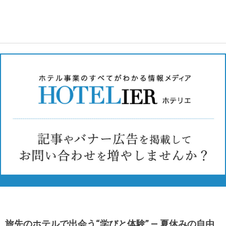
旅先のホテルで出会う“学びと体験” ― 夏休みの自由