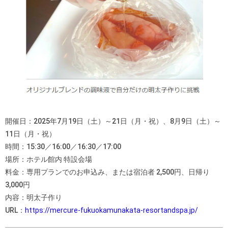
開催日：2025年7月19日（土）～21日（月・祝）、8月9日（土）～
11日（月・祝）
時間：15:30／16:00／16:30／17:00
場所：ホテル館内 特設会場
料金：専用プランでのお申込み、または宿泊者 2,500円、日帰り
3,000円
内容：明太子作り
URL：
https://mercure-fukuokamunakata-resortandspa.jp/