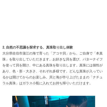
2. 自然の不思議を探求する、真珠取り出し体験
大分県佐伯市蒲江の海で育った「アコヤ貝」から、ご自身で「本真
珠」を取り出していただきます。お好きな貝を選び、バターナイフ
を使って貝を開け、中にある真珠を取り出します。真珠には個性が
あり、色・形・大きさ、それぞれ多様です。どんな真珠が入ってい
るかは開けてからのお楽しみ。貝と海が作り上げたままの「ナチュ
ラル真珠」はガラス小瓶に入れてお持ち帰りいただけます。